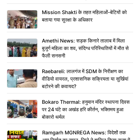
Mission Shakti के तहत महिलाओं-बेटियों को
बताया गया सुरक्षा के अधिकार
Amethi News: सड़क किनारे तालाब में मिला
बुजुर्ग महिला का शव, संदिग्ध परिस्थितियों में मौत से
फैली सनसनी
Raebareli: लालगंज में SDM के निरीक्षण का
वीडियो वायरल, प्रशासनिक सक्रियता या सुर्खियां
बटोरने की कवायद?
Bokaro Thermal: हनुमान मंदिर स्थापना दिवस
पर 24 घंटे का अखंड हरि कीर्तन, भक्तिमय हुआ
बोकारो थर्मल
Ramgarh MGNREGA News: विदेशों तक
आम निर्यात का सफर, जिले ने हासिल किया राज्य में