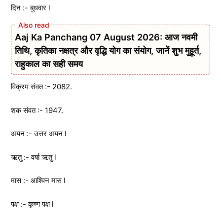
दिन :- बुधवार l
Aaj Ka Panchang 07 August 2026: आज नवमी
तिथि, कृतिका नक्षत्र और वृद्धि योग का संयोग, जानें शुभ मुहूर्त,
राहुकाल का सही समय
विक्रम संवत :- 2082.
शक संवत :- 1947.
अयन :- उत्तर अयन l
ऋतु :- वर्षा ऋतु l
मास :- आश्विन मास l
पक्ष :- कृष्ण पक्ष l