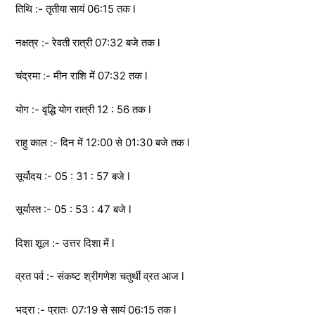
तिथि :- तृतीया सायं 06:15 तक l
नक्षत्र :- रेवती रात्री 07:32 बजे तक l
चंद्रमा :- मीन राशि में 07:32 तक l
योग :- वृद्धि योग रात्री 12 : 56 तक l
राहु काल :- दिन में 12:00 से 01:30 बजे तक l
सूर्योदय :- 05 : 31 : 57 बजे l
सूर्यास्त :- 05 : 53 : 47 बजे l
दिशा शूल :- उत्तर दिशा में l
व्रत पर्व :- संकष्ट श्रीगणेश चतुर्थी व्रत आज l
भद्रा :- प्रातः 07:19 से सायं 06:15 तक l