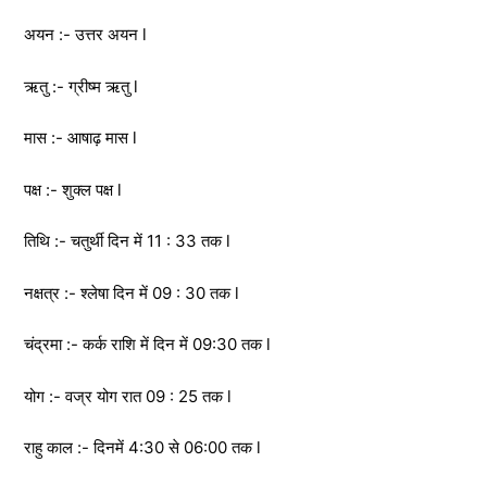
अयन :- उत्तर अयन l
ऋतु :- ग्रीष्म ऋतु l
मास :- आषाढ़ मास l
पक्ष :- शुक्ल पक्ष l
तिथि :- चतुर्थी दिन में 11 : 33 तक l
नक्षत्र :- श्लेषा दिन में 09 : 30 तक l
चंद्रमा :- कर्क राशि में दिन में 09:30 तक l
योग :- वज्र योग रात 09 : 25 तक l
राहु काल :- दिनमें 4:30 से 06:00 तक l