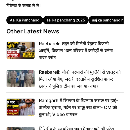
विशेषज्ञ से सलाह ले ले।
Tags
Aaj Ka Panchang
aaj ka panchang 2025
aaj ka panchang hindi
Other Latest News
Raebareli: शहर को मिलेगी बेहतर बिजली
आपूर्ति, विकास भवन परिसर में करोड़ों से बनेगा
पावर प्लांट
Raebareli: चौकी प्रभारी की मुस्तैदी से छात्र को
मिला खोया बैग, जरूरी दस्तावेज सुरक्षित पाकर
छात्र ने पुलिस टीम का जताया आभार
Ramgarh में सिस्टम के खिलाफ सड़क पर हाई-
वोल्टेज ड्रामा, गर्दन पर चाकू रख बोला- CM को
बुलाओ; Video वायरल
गिरिडीह के न्यू परिषद भवन में भाजयुमो की प्रेस