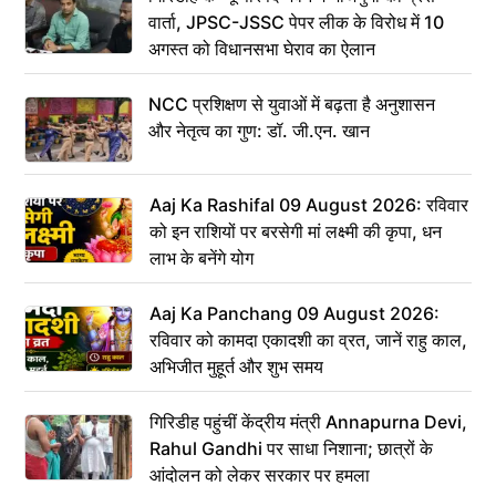
वार्ता, JPSC-JSSC पेपर लीक के विरोध में 10
अगस्त को विधानसभा घेराव का ऐलान
NCC प्रशिक्षण से युवाओं में बढ़ता है अनुशासन
और नेतृत्व का गुण: डॉ. जी.एन. खान
Aaj Ka Rashifal 09 August 2026: रविवार
को इन राशियों पर बरसेगी मां लक्ष्मी की कृपा, धन
लाभ के बनेंगे योग
Aaj Ka Panchang 09 August 2026:
रविवार को कामदा एकादशी का व्रत, जानें राहु काल,
अभिजीत मुहूर्त और शुभ समय
गिरिडीह पहुंचीं केंद्रीय मंत्री Annapurna Devi,
Rahul Gandhi पर साधा निशाना; छात्रों के
आंदोलन को लेकर सरकार पर हमला