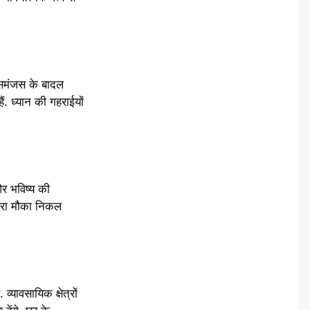
 असमंजस के बादल
ैं. ध्यान की गहराईयों
और भविष्य की
नहरा मौका निकल
्यावसायिक क्षेत्रों