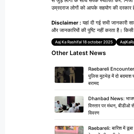
से जुड़े लोगों के साथ संपर्क स्थापित करें. नि
उम्रदराज लोगों को आपके सहयोग की दरकार है. 
Disclaimer :
यहां दी गई सभी जानकारी सा
और जानकारियों की पुष्टि नहीं करता है। किसी 
Tags
Aaj Ka Rashifal 18 october 2025
AajKaRa
Other Latest News
Raebareli Encounter: ज्व
पुलिस मुठभेड़ में दो बदमा
बरामद
Dhanbad News: भाजपा की
विस्तार पर मंथन, बीडीओ 
विवरण
Raebareli: बारिश में डू