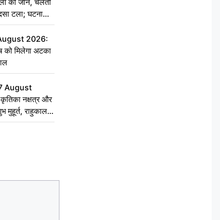
िला की जान, चलती
हादसा टला; घटना
 August 2026:
ृष को मिलेगा अटका
हाल
7 August
ृतिका नक्षत्र और
ुभ मुहूर्त, राहुकाल