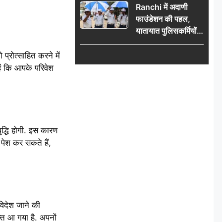
Ranchi में अदाणी
फाउंडेशन की पहल,
यातायात पुलिसकर्मियों
को वितरित किए गए छाते
 प्रोत्साहित करने में
हें कि आपके परिवेश
ृद्धि होगी. इस कारण
 पेश कर सकते हैं,
विदेश जाने की
्त आ गया है. अपनों