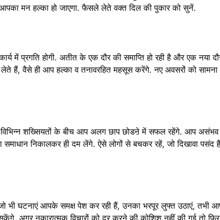
े आपका मन हल्का हो जाएगा. फैसले लेते वक्त दिल की पुकार को सुनें.
ार्य में प्रगति होगी. अतीत के एक दौर की समाप्ति हो रही है और एक नया दौर 
ेते हैं, वैसे ही आप हल्का व तनावरहित महसूस करेंगे. नए अवसरों को सामना
. विभिन्न शख्सियतों के बीच आप अलग छाप छोडऩे में सफल रहेंगे. आप असंभव से
समाधान निकालकर ही दम लेंगे. ऐसे लोगों से बचकर रहें, जो दिखावा पसंद ह
ो भी घटनाएं आपके समक्ष पेश कर रही हैं, उनका भरपूर लुफ्त उठाएं, तभी 
केंगे. अगर नकारात्मक विचारों को दूर करने की कोशिश नहीं की गई तो फिर