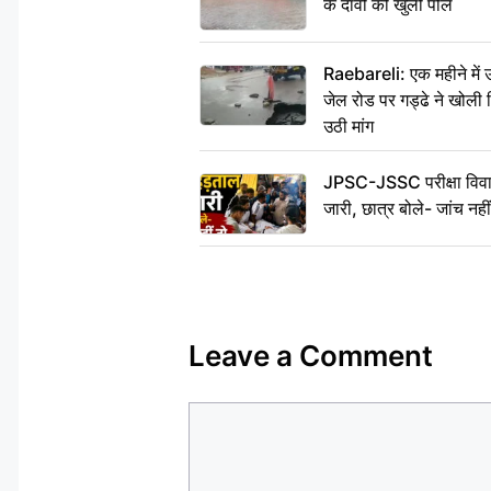
के दावों की खुली पोल
Raebareli: एक महीने मे
जेल रोड पर गड्ढे ने खोली न
उठी मांग
JPSC-JSSC परीक्षा विवाद
जारी, छात्र बोले- जांच नह
Leave a Comment
Comment