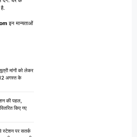
देंगे. घर के
है.
com
इन मान्यताओं
री मांगों को लेकर
 12 अगस्त के
ेशन की पहल,
ो वितरित किए गए
स्टेशन पर सतर्क