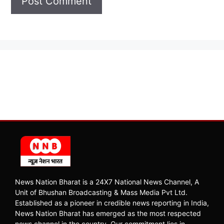
News Nation Bharat is a 24X7 National News Channel, A
Unit of Bhushan Broadcasting & Mass Media Pvt Ltd.
Established as a pioneer in credible news reporting in India,
News Nation Bharat has emerged as the most respected
news channel in the country. Our commitment lies in