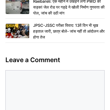
Raebareli: एक महीने में उखड़ने लगी PWD की
सड़क! जेल रोड पर गड्ढे ने खोली निर्माण गुणवत्ता की
पोल, जांच की उठी मांग
JPSC-JSSC परीक्षा विवाद: 13वें दिन भी भूख
हड़ताल जारी, छात्र बोले- जांच नहीं तो आंदोलन और
होगा तेज
Leave a Comment
Comment