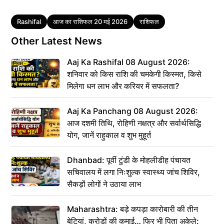
Tags
Rashifal
आज का राशिफल 20 मई 2026
राशिफल
Other Latest News
Aaj Ka Rashifal 08 August 2026:
शनिवार को किस राशि की चमकेगी किस्मत, किसे
मिलेगा धन लाभ और करियर में सफलता?
Aaj Ka Panchang 08 August 2026:
आज दशमी तिथि, रोहिणी नक्षत्र और सर्वार्थसिद्धि
योग, जानें राहुकाल व शुभ मुहूर्त
Dhanbad: पूर्वी टुंडी के मोहलीडीह पंचायत
सचिवालय में लगा निःशुल्क स्वास्थ्य जांच शिविर,
सैकड़ों लोगों ने उठाया लाभ
Maharashtra: बड़े कपड़ा कारोबारी की तीन
बेटियां, करोड़ों की कमाई… फिर भी पिता अकेले: