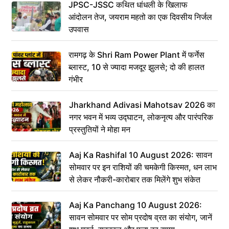
JPSC-JSSC कथित धांधली के खिलाफ
आंदोलन तेज, जयराम महतो का एक दिवसीय निर्जल
उपवास
रामगढ़ के Shri Ram Power Plant में फर्नेस
ब्लास्ट, 10 से ज्यादा मजदूर झुलसे; दो की हालत
गंभीर
Jharkhand Adivasi Mahotsav 2026 का
नगर भवन में भव्य उद्घाटन, लोकनृत्य और पारंपरिक
प्रस्तुतियों ने मोहा मन
Aaj Ka Rashifal 10 August 2026: सावन
सोमवार पर इन राशियों की चमकेगी किस्मत, धन लाभ
से लेकर नौकरी-कारोबार तक मिलेंगे शुभ संकेत
Aaj Ka Panchang 10 August 2026:
सावन सोमवार पर सोम प्रदोष व्रत का संयोग, जानें