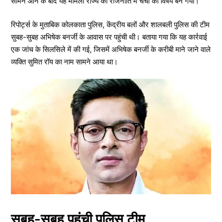
सामने आने के बाद यह मामला राज्य की राजनीति में चर्चा का विषय बन गया।
रिपोर्ट्स के मुताबिक कोलकाता पुलिस, केंद्रीय बलों और शालबली पुलिस की टीम
सुबह-सुबह अभिषेक बनर्जी के आवास पर पहुंची थी। बताया गया कि यह कार्रवाई
एक जांच के सिलसिले में की गई, जिसमें अभिषेक बनर्जी के करीबी माने जाने वाले
व्यक्ति सुमित रॉय का नाम सामने आया था।
सुबह-सुबह पहुंची पुलिस टीम