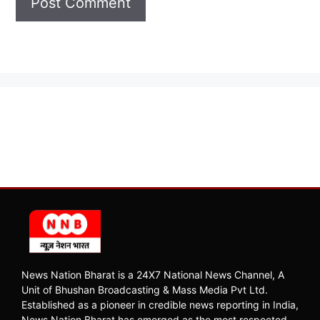
News Nation Bharat is a 24X7 National News Channel, A
Unit of Bhushan Broadcasting & Mass Media Pvt Ltd.
Established as a pioneer in credible news reporting in India,
News Nation Bharat has emerged as the most respected