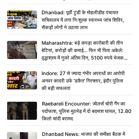
Dhanbad: पूर्वी टुंडी के मोहलीडीह पंचायत
सचिवालय में लगा निःशुल्क स्वास्थ्य जांच शिविर,
सैकड़ों लोगों ने उठाया लाभ
Maharashtra: बड़े कपड़ा कारोबारी की तीन
बेटियां, करोड़ों की कमाई… फिर भी पिता अकेले:
वृद्धाश्रम में गुजरे अंतिम दिन, 5100 रुपये भेजकर
कहा– अंतिम संस्कार कर दीजिए हम नहीं आ पाएंगे
Indore: 27 से ज्यादा गंभीर अपराधों का आरोपी
अनवर कादरी उर्फ ‘डकैत’ गिरफ्तार, इंदौर पुलिस
की बड़ी सफलता
Raebareli Encounter: ज्वेलर्स चोरी गैंग का
पर्दाफाश, पुलिस मुठभेड़ में दो बदमाश घायल, 12.80
किलो चांदी बरामद
Dhanbad News: भाजपा की समीक्षा बैठक में