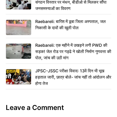
संगठन विस्तार पर मंथन, बीडीओ से मिलकर सौंपा
जनसमस्याओं का विवरण
Raebareli: बारिश में डूबा जिला अस्पताल, जल
निकासी के दावों की खुली पोल
Raebareli: एक महीने में उखड़ने लगी PWD की
सड़क! जेल रोड पर गड्ढे ने खोली निर्माण गुणवत्ता की
पोल, जांच की उठी मांग
JPSC-JSSC परीक्षा विवाद: 13वें दिन भी भूख
हड़ताल जारी, छात्र बोले- जांच नहीं तो आंदोलन और
होगा तेज
Leave a Comment