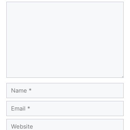
Comment
Name
Email
Website