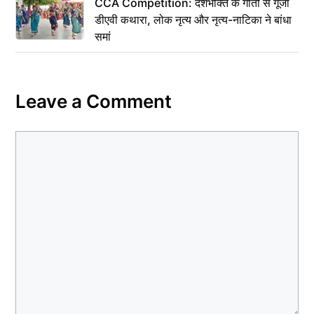
CCA Competition: देशभक्ति के गीतों से गूंजा
डीएवी कथारा, लोक नृत्य और नृत्य-नाटिका ने बांधा
समां
Leave a Comment
Comment