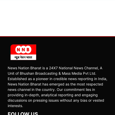
News Nation Bharat is a 24X7 National News Channel, A
Unit of Bhushan Broadcasting & Mass Media Pvt Ltd.
Established as a pioneer in credible news reporting in India,
News Nation Bharat has emerged as the most respected
news channel in the country. Our commitment lies in
providing in-depth, analytical reporting and engaging
discussions on pressing issues without any bias or vested
interests.
FOLLOW US