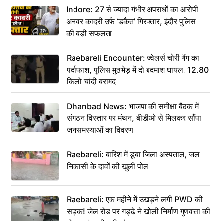
Indore: 27 से ज्यादा गंभीर अपराधों का आरोपी
अनवर कादरी उर्फ ‘डकैत’ गिरफ्तार, इंदौर पुलिस
की बड़ी सफलता
Raebareli Encounter: ज्वेलर्स चोरी गैंग का
पर्दाफाश, पुलिस मुठभेड़ में दो बदमाश घायल, 12.80
किलो चांदी बरामद
Dhanbad News: भाजपा की समीक्षा बैठक में
संगठन विस्तार पर मंथन, बीडीओ से मिलकर सौंपा
जनसमस्याओं का विवरण
Raebareli: बारिश में डूबा जिला अस्पताल, जल
निकासी के दावों की खुली पोल
Raebareli: एक महीने में उखड़ने लगी PWD की
सड़क! जेल रोड पर गड्ढे ने खोली निर्माण गुणवत्ता की