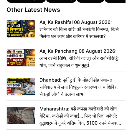
Other Latest News
Aaj Ka Rashifal 08 August 2026:
शनिवार को किस राशि की चमकेगी किस्मत, किसे
मिलेगा धन लाभ और करियर में सफलता?
Aaj Ka Panchang 08 August 2026:
आज दशमी तिथि, रोहिणी नक्षत्र और सर्वार्थसिद्धि
योग, जानें राहुकाल व शुभ मुहूर्त
Dhanbad: पूर्वी टुंडी के मोहलीडीह पंचायत
सचिवालय में लगा निःशुल्क स्वास्थ्य जांच शिविर,
सैकड़ों लोगों ने उठाया लाभ
Maharashtra: बड़े कपड़ा कारोबारी की तीन
बेटियां, करोड़ों की कमाई… फिर भी पिता अकेले:
वृद्धाश्रम में गुजरे अंतिम दिन, 5100 रुपये भेजकर
कहा– अंतिम संस्कार कर दीजिए हम नहीं आ पाएंगे