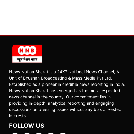
News Nation Bharat is a 24X7 National News Channel, A
Unit of Bhushan Broadcasting & Mass Media Pvt Ltd.
Established as a pioneer in credible news reporting in India,
News Nation Bharat has emerged as the most respected
news channel in the country. Our commitment lies in
providing in-depth, analytical reporting and engaging
discussions on pressing issues without any bias or vested
interests.
FOLLOW US