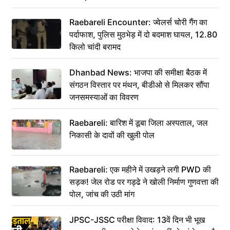
Raebareli Encounter: ज्वेलर्स चोरी गैंग का
पर्दाफाश, पुलिस मुठभेड़ में दो बदमाश घायल, 12.80
किलो चांदी बरामद
Dhanbad News: भाजपा की समीक्षा बैठक में
संगठन विस्तार पर मंथन, बीडीओ से मिलकर सौंपा
जनसमस्याओं का विवरण
Raebareli: बारिश में डूबा जिला अस्पताल, जल
निकासी के दावों की खुली पोल
Raebareli: एक महीने में उखड़ने लगी PWD की
सड़क! जेल रोड पर गड्ढे ने खोली निर्माण गुणवत्ता की
पोल, जांच की उठी मांग
JPSC-JSSC परीक्षा विवाद: 13वें दिन भी भूख