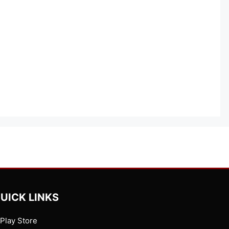
UICK LINKS
Play Store