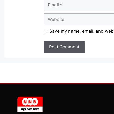
Email
Website
Save my name, email, and websi