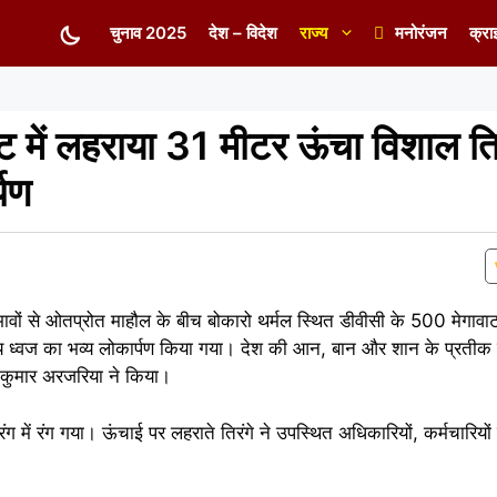
चुनाव 2025
देश – विदेश
राज्य
मनोरंजन
क्रा
ंट में लहराया 31 मीटर ऊंचा विशाल ति
्पण
भावों से ओतप्रोत माहौल के बीच बोकारो थर्मल स्थित डीवीसी के 500 मेगावाट
्रीय ध्वज का भव्य लोकार्पण किया गया। देश की आन, बान और शान के प्रतीक
कुमार अरजरिया ने किया।
रंग में रंग गया। ऊंचाई पर लहराते तिरंगे ने उपस्थित अधिकारियों, कर्मचारियों ए