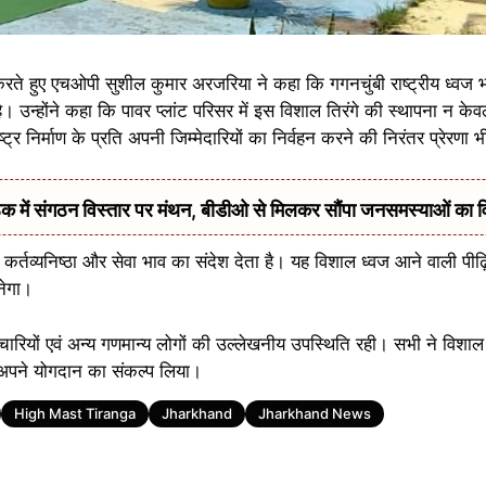
 हुए एचओपी सुशील कुमार अरजरिया ने कहा कि गगनचुंबी राष्ट्रीय ध्वज भा
उन्होंने कहा कि पावर प्लांट परिसर में इस विशाल तिरंगे की स्थापना न केवल
ाष्ट्र निर्माण के प्रति अपनी जिम्मेदारियों का निर्वहन करने की निरंतर प्रेरणा 
में संगठन विस्तार पर मंथन, बीडीओ से मिलकर सौंपा जनसमस्याओं का 
ण, कर्तव्यनिष्ठा और सेवा भाव का संदेश देता है। यह विशाल ध्वज आने वाली पीढ़
बनेगा।
्मचारियों एवं अन्य गणमान्य लोगों की उल्लेखनीय उपस्थिति रही। सभी ने विशाल 
 अपने योगदान का संकल्प लिया।
High Mast Tiranga
Jharkhand
Jharkhand News