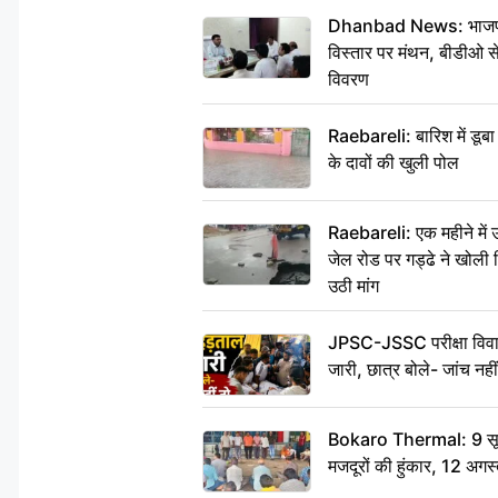
Dhanbad News: भाजपा की
विस्तार पर मंथन, बीडीओ 
विवरण
Raebareli: बारिश में डू
के दावों की खुली पोल
Raebareli: एक महीने मे
जेल रोड पर गड्ढे ने खोली न
उठी मांग
JPSC-JSSC परीक्षा विवाद
जारी, छात्र बोले- जांच नह
Bokaro Thermal: 9 सूत्र
मजदूरों की हुंकार, 12 अगस