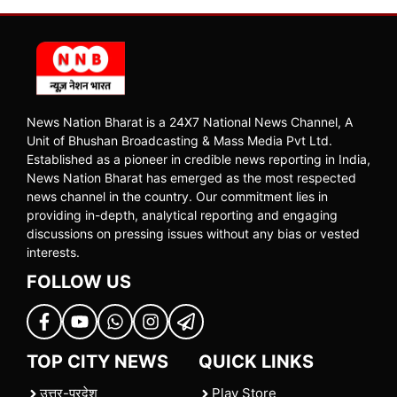
News Nation Bharat is a 24X7 National News Channel, A
Unit of Bhushan Broadcasting & Mass Media Pvt Ltd.
Established as a pioneer in credible news reporting in India,
News Nation Bharat has emerged as the most respected
news channel in the country. Our commitment lies in
providing in-depth, analytical reporting and engaging
discussions on pressing issues without any bias or vested
interests.
FOLLOW US
TOP CITY NEWS
QUICK LINKS
उत्तर-प्रदेश
Play Store