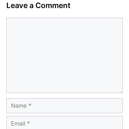
Leave a Comment
Comment
Name
Email