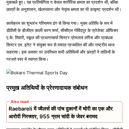
मुकाबले हुए। यह प्रतियोगिता न केवल शारीरिक क्षमता का प्रदर्शन थी, बल्कि
छात्रों के अनुशासन, खेलभावना और नेतृत्व क्षमता का भी उत्कृष्ट प्रदर्शन थी।
कार्यक्रम का शुभारंभ गरिमामय ढंग से किया गया। मुख्य अतिथि के रूप में
डीवीसी के डीजीएम काली चरण शर्मा, सीसीएल गोविंदपुर के प्रोजेक्ट ऑफिसर
ए.के. तिवारी, स्कूल की प्रधानाचार्या सिस्टर प्रेमलता लॉरेंस और प्रबंधक
सिस्टर एम. इनेट ने संयुक्त रूप से मशाल प्रज्वलित की और राष्ट्रीय ध्वज
फहराया। इस अवसर पर उपस्थित सभी अतिथियों और छात्रों ने तालियों के
गरजते स्वर में स्वागत किया।
प्रमुख अतिथियों के प्रेरणादायक संबोधन
Raebareli में ज्वैलर्स की पांच दुकानों में चोरी का एक और
आरोपी गिरफ्तार, 955 ग्राम चांदी के जेवर बरामद