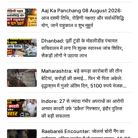
Aaj Ka Panchang 08 August 2026:
आज दशमी तिथि, रोहिणी नक्षत्र और सर्वार्थसिद्धि
योग, जानें राहुकाल व शुभ मुहूर्त
Dhanbad: पूर्वी टुंडी के मोहलीडीह पंचायत
सचिवालय में लगा निःशुल्क स्वास्थ्य जांच शिविर,
सैकड़ों लोगों ने उठाया लाभ
Maharashtra: बड़े कपड़ा कारोबारी की तीन
बेटियां, करोड़ों की कमाई… फिर भी पिता अकेले:
वृद्धाश्रम में गुजरे अंतिम दिन, 5100 रुपये भेजकर
कहा– अंतिम संस्कार कर दीजिए हम नहीं आ पाएंगे
Indore: 27 से ज्यादा गंभीर अपराधों का आरोपी
अनवर कादरी उर्फ ‘डकैत’ गिरफ्तार, इंदौर पुलिस
की बड़ी सफलता
Raebareli Encounter: ज्वेलर्स चोरी गैंग का