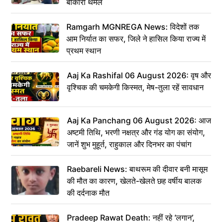
बोकारो थर्मल
Ramgarh MGNREGA News: विदेशों तक
आम निर्यात का सफर, जिले ने हासिल किया राज्य में
प्रथम स्थान
Aaj Ka Rashifal 06 August 2026: वृष और
वृश्चिक की चमकेगी किस्मत, मेष-तुला रहें सावधान
Aaj Ka Panchang 06 August 2026: आज
अष्टमी तिथि, भरणी नक्षत्र और गंड योग का संयोग,
जानें शुभ मुहूर्त, राहुकाल और दिनभर का पंचांग
Raebareli News: बाथरूम की दीवार बनी मासूम
की मौत का कारण, खेलते-खेलते छह वर्षीय बालक
की दर्दनाक मौत
Pradeep Rawat Death: नहीं रहे ‘लगान’,