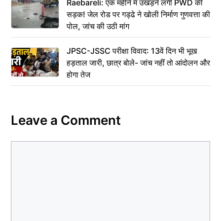
Raebareli: एक महीने में उखड़ने लगी PWD की
सड़क! जेल रोड पर गड्ढे ने खोली निर्माण गुणवत्ता की
पोल, जांच की उठी मांग
JPSC-JSSC परीक्षा विवाद: 13वें दिन भी भूख
हड़ताल जारी, छात्र बोले- जांच नहीं तो आंदोलन और
होगा तेज
Leave a Comment
Comment