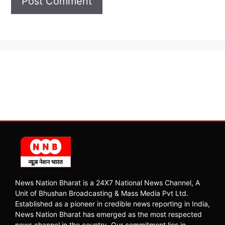
News Nation Bharat is a 24X7 National News Channel, A
Unit of Bhushan Broadcasting & Mass Media Pvt Ltd.
Established as a pioneer in credible news reporting in India,
News Nation Bharat has emerged as the most respected
news channel in the country. Our commitment lies in