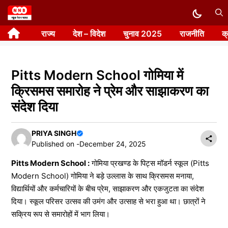
Skip
to
राज्य
देश – विदेश
चुनाव 2025
राजनीति
क
content
Pitts Modern School गोमिया में
क्रिसमस समारोह ने प्रेम और साझाकरण का
संदेश दिया
PRIYA SINGH
Published on -
December 24, 2025
Pitts Modern School :
गोमिया प्रखण्ड के पिट्स मॉडर्न स्कूल (Pitts
Modern School) गोमिया ने बड़े उल्लास के साथ क्रिसमस मनाया,
विद्यार्थियों और कर्मचारियों के बीच प्रेम, साझाकरण और एकजुटता का संदेश
दिया। स्कूल परिसर उत्सव की उमंग और उत्साह से भरा हुआ था। छात्रों ने
सक्रिय रूप से समारोहों में भाग लिया।