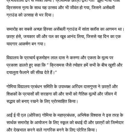
प्रभावशाली ढंग से व्यक्त किया। प्राथमिक छात्रों द्वारा गीत “झूमो नाचो गाओ”
क्रिसमस नृत्य के साथ यह उत्सव और भी जीवंत हो गया, जिसने असेंबली
ग्राउंड को उत्साह से भर दिया।
समारोह का सबसे अच्छा हिस्सा असेंबली ग्राउंड में सांता क्लॉस का आगमन था।
छात्र हंसे, जयकार की और पल का खूब आनंद लिया, जिससे यह दिन का एक
यादगार आकर्षण बन गया।
विद्यालय के प्राचार्य बृजमोहन लाल दास ने करुणा और एकता के मूल्य पर
प्रकाश डालते हुए कहा कि ” क्रिसमस जैसे त्योहार हमें सभी के बीच खुशी और
दयालुता फैलाने की सीख देते हैं।”
गोमिया विद्यालय प्रबंधन समिति के उपाध्यक्ष अरिंदम दासगुप्ता ने छात्रों और
शिक्षकों के प्रयासों की सराहना की और सभी को नैतिक मूल्यों और जीवन में
सद्भाव को बनाए रखने के लिए प्रोत्साहित किया।
आईं ई पी एल (ओरिका) गोमिया के महाप्रबंधक, अभिषेक विश्वास ने इस तरह के
सार्थक समारोह के आयोजन के लिए स्कूल को बधाई दी और छात्रों को जिम्मेदार
और देखभाल करने वाले नागरिक बनने के लिए प्रेरित किया।