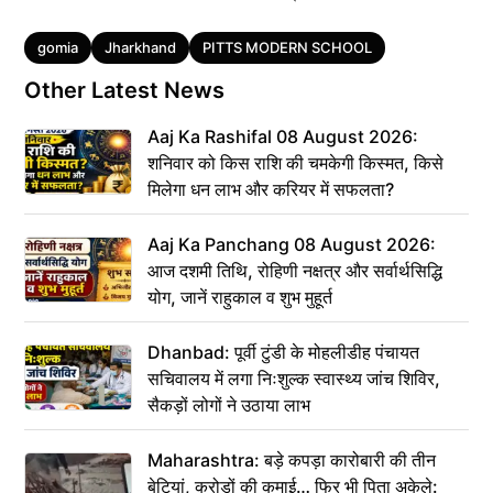
Tags
gomia
Jharkhand
PITTS MODERN SCHOOL
Other Latest News
Aaj Ka Rashifal 08 August 2026:
शनिवार को किस राशि की चमकेगी किस्मत, किसे
मिलेगा धन लाभ और करियर में सफलता?
Aaj Ka Panchang 08 August 2026:
आज दशमी तिथि, रोहिणी नक्षत्र और सर्वार्थसिद्धि
योग, जानें राहुकाल व शुभ मुहूर्त
Dhanbad: पूर्वी टुंडी के मोहलीडीह पंचायत
सचिवालय में लगा निःशुल्क स्वास्थ्य जांच शिविर,
सैकड़ों लोगों ने उठाया लाभ
Maharashtra: बड़े कपड़ा कारोबारी की तीन
बेटियां, करोड़ों की कमाई… फिर भी पिता अकेले: