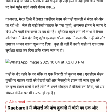
सवाल ये है कि जब अधिकारियों की गाड़ियाँ ही सही हाल में नहीं होंगी तो वे समय
पर कैसे पहुंच पाएंगे अपने गंतव्य तक…?
दरअसल, मेरठ ज़िले में तैनात एसडीएम मैडम की गाड़ी शामली से मेरठ की ओर
जा रही थी। जैसे ही गाड़ी रेलवे फाटक के पास पहुंची, अचानक इंजन ने जवाब दे
दिया और गाड़ी बीच रास्ते पर बंद हो गई। ट्रैफिक बढ़ने लगा तो साथ में तैनात
कांस्टेबल ने बिना देर किए तुरंत दरवाज़ा खोला, बाहर निकला और गाड़ी को ज़ोर
लगाकर धक्का मारना शुरू कर दिया। कुछ ही पलों में उसने गाड़ी को एक तरफ
सुरक्षित खड़ा कर दिया ताकि रास्ता जाम न हो।
गाड़ी के बंद पड़ने के बाद मौके पर एक मिस्त्री को बुलाया गया। एसडीएम मैडम
कुर्सी पर बैठकर गाड़ी को देखती रहीं और मिस्त्री ने इंजन की जांच शुरू की।
यह दृश्य देखने वालों में कई लोगों ने अपने मोबाइल से वीडियो बना लिया, जो अब
सोशल मीडिया पर भी वायरल हो रहा है।
Raebareli में ज्वैलर्स की पांच दुकानों में चोरी का एक और