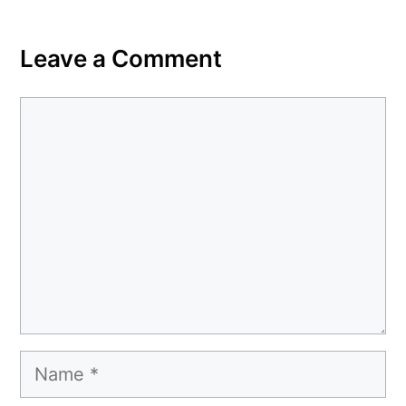
Leave a Comment
Comment
Name