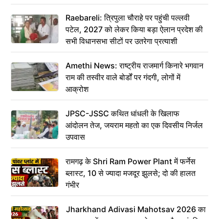
Raebareli: त्रिपुला चौराहे पर पहुंची पल्लवी
पटेल, 2027 को लेकर किया बड़ा ऐलान प्रदेश की
सभी विधानसभा सीटों पर उतरेगा प्रत्याशी
Amethi News: राष्ट्रीय राजमार्ग किनारे भगवान
राम की तस्वीर वाले बोर्डों पर गंदगी, लोगों में
आक्रोश
JPSC-JSSC कथित धांधली के खिलाफ
आंदोलन तेज, जयराम महतो का एक दिवसीय निर्जल
उपवास
रामगढ़ के Shri Ram Power Plant में फर्नेस
ब्लास्ट, 10 से ज्यादा मजदूर झुलसे; दो की हालत
गंभीर
Jharkhand Adivasi Mahotsav 2026 का