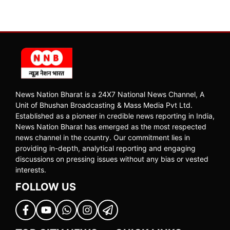
News Nation Bharat is a 24X7 National News Channel, A
Unit of Bhushan Broadcasting & Mass Media Pvt Ltd.
Established as a pioneer in credible news reporting in India,
News Nation Bharat has emerged as the most respected
news channel in the country. Our commitment lies in
providing in-depth, analytical reporting and engaging
discussions on pressing issues without any bias or vested
interests.
FOLLOW US