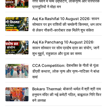
नगर भवन में भव्य उद्घाटन, लोकनृत्य और पारंपरिक
प्रस्तुतियों ने मोहा मन
Aaj Ka Rashifal 10 August 2026: सावन
सोमवार पर इन राशियों की चमकेगी किस्मत, धन लाभ
से लेकर नौकरी-कारोबार तक मिलेंगे शुभ संकेत
Aaj Ka Panchang 10 August 2026:
सावन सोमवार पर सोम प्रदोष व्रत का संयोग, जानें
शुभ मुहूर्त, राहुकाल और पूजा का समय
CCA Competition: देशभक्ति के गीतों से गूंजा
डीएवी कथारा, लोक नृत्य और नृत्य-नाटिका ने बांधा
समां
Bokaro Thermal: बोकारो थर्मल में श्री श्री राम
हनुमान मंदिर की नई कमेटी गठित, बाबूलाल गिरि फिर
बने अध्यक्ष