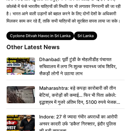
कोलंबो में फंसे भारतीय यात्रियों की स्थिति पर भी लगातार निगरानी की जा रही
है। भारत आने वाली उड़ानों को बहाल करने के लिए दोनों देशों के अधिकारी
मिलकर काम कर रहे हैं, ताकि सभी यात्रियों को सुरक्षित वापस लाया जा सके।
Tags
Cyclone Ditvah Havoc in Sri Lanka
Sri Lanka
Other Latest News
Dhanbad: पूर्वी टुंडी के मोहलीडीह पंचायत
सचिवालय में लगा निःशुल्क स्वास्थ्य जांच शिविर,
सैकड़ों लोगों ने उठाया लाभ
Maharashtra: बड़े कपड़ा कारोबारी की तीन
बेटियां, करोड़ों की कमाई… फिर भी पिता अकेले:
वृद्धाश्रम में गुजरे अंतिम दिन, 5100 रुपये भेजकर
कहा– अंतिम संस्कार कर दीजिए हम नहीं आ पाएंगे
Indore: 27 से ज्यादा गंभीर अपराधों का आरोपी
अनवर कादरी उर्फ ‘डकैत’ गिरफ्तार, इंदौर पुलिस
की बड़ी सफलता