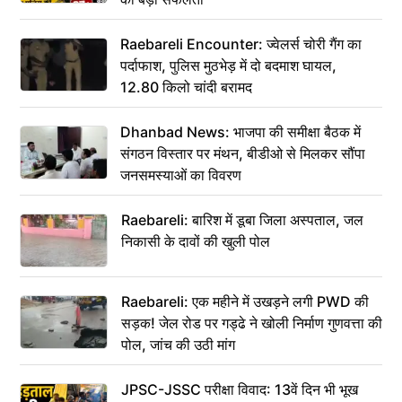
Raebareli Encounter: ज्वेलर्स चोरी गैंग का
पर्दाफाश, पुलिस मुठभेड़ में दो बदमाश घायल,
12.80 किलो चांदी बरामद
Dhanbad News: भाजपा की समीक्षा बैठक में
संगठन विस्तार पर मंथन, बीडीओ से मिलकर सौंपा
जनसमस्याओं का विवरण
Raebareli: बारिश में डूबा जिला अस्पताल, जल
निकासी के दावों की खुली पोल
Raebareli: एक महीने में उखड़ने लगी PWD की
सड़क! जेल रोड पर गड्ढे ने खोली निर्माण गुणवत्ता की
पोल, जांच की उठी मांग
JPSC-JSSC परीक्षा विवाद: 13वें दिन भी भूख