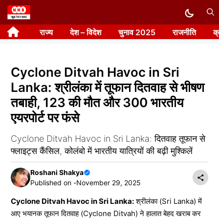
Skip
to
राज्य
देश – विदेश
चुनाव 2025
राजनीति
क
content
Cyclone Ditvah Havoc in Sri
Lanka: श्रीलंका में तूफान दितवाह से भीषण
तबाही, 123 की मौत और 300 भारतीय
एयरपोर्ट पर फंसे
Cyclone Ditvah Havoc in Sri Lanka: दितवाह तूफान से
फ्लाइट्स कैंसिल, कोलंबो में भारतीय यात्रियों की बढ़ी मुश्किलें
Roshani Shakya
Published on -
November 29, 2025
Cyclone Ditvah Havoc in Sri Lanka:
श्रीलंका (Sri Lanka) में
आए भयानक तूफान दितवाह (Cyclone Ditvah) ने हालात बेहद खराब कर