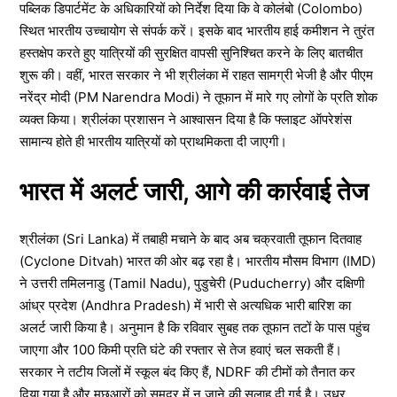
पब्लिक डिपार्टमेंट के अधिकारियों को निर्देश दिया कि वे कोलंबो (Colombo)
स्थित भारतीय उच्चायोग से संपर्क करें। इसके बाद भारतीय हाई कमीशन ने तुरंत
हस्तक्षेप करते हुए यात्रियों की सुरक्षित वापसी सुनिश्चित करने के लिए बातचीत
शुरू की। वहीं, भारत सरकार ने भी श्रीलंका में राहत सामग्री भेजी है और पीएम
नरेंद्र मोदी (PM Narendra Modi) ने तूफान में मारे गए लोगों के प्रति शोक
व्यक्त किया। श्रीलंका प्रशासन ने आश्वासन दिया है कि फ्लाइट ऑपरेशंस
सामान्य होते ही भारतीय यात्रियों को प्राथमिकता दी जाएगी।
भारत में अलर्ट जारी, आगे की कार्रवाई तेज
श्रीलंका (Sri Lanka) में तबाही मचाने के बाद अब चक्रवाती तूफान दितवाह
(Cyclone Ditvah) भारत की ओर बढ़ रहा है। भारतीय मौसम विभाग (IMD)
ने उत्तरी तमिलनाडु (Tamil Nadu), पुडुचेरी (Puducherry) और दक्षिणी
आंध्र प्रदेश (Andhra Pradesh) में भारी से अत्यधिक भारी बारिश का
अलर्ट जारी किया है। अनुमान है कि रविवार सुबह तक तूफान तटों के पास पहुंच
जाएगा और 100 किमी प्रति घंटे की रफ्तार से तेज हवाएं चल सकती हैं।
सरकार ने तटीय जिलों में स्कूल बंद किए हैं, NDRF की टीमों को तैनात कर
दिया गया है और मछुआरों को समुद्र में न जाने की सलाह दी गई है। उधर,