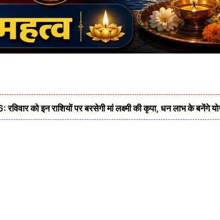
 को इन राशियों पर बरसेगी मां लक्ष्मी की कृपा, धन लाभ के बनेंगे यो