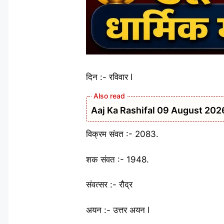
दिन :- रविवार l
Aaj Ka Rashifal 09 August 2026: रविवार
विक्रम संवत :- 2083.
शक संवत :- 1948.
संवत्सर :- रौद्र
अयन :- उत्तर अयन l