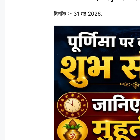
दिनाँक :- 31 मई 2026.