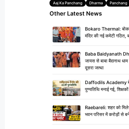
Tags
Aaj Ka Panchang
Dharma
Panchang
Other Latest News
Bokaro Thermal: बोकारो थ
मंदिर की नई कमेटी गठित, ब
Baba Baidyanath Dha
जायस से बाबा बैद्यनाथ धाम
दूसरा जत्था
Daffodils Academy में र
पुण्यतिथि मनाई गई, शिक्षकों 
Raebareli: शहर को मिलेग
भवन परिसर में करोड़ों से बन