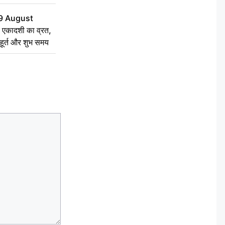
9 August
 एकादशी का व्रत,
ुहूर्त और शुभ समय