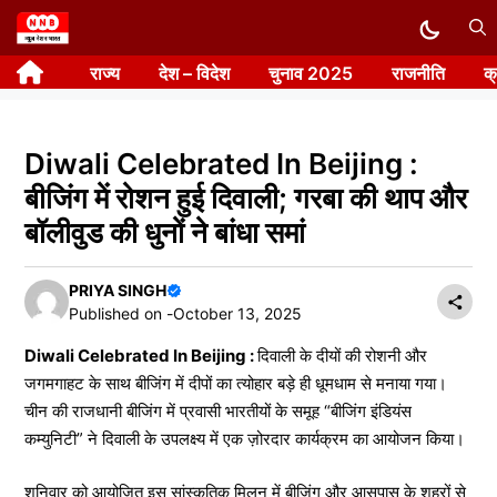
Skip
to
राज्य
देश – विदेश
चुनाव 2025
राजनीति
क
content
Diwali Celebrated In Beijing :
बीजिंग में रोशन हुई दिवाली; गरबा की थाप और
बॉलीवुड की धुनों ने बांधा समां
PRIYA SINGH
Published on -
October 13, 2025
Diwali Celebrated In Beijing :
दिवाली के दीयों की रोशनी और
जगमगाहट के साथ बीजिंग में दीपों का त्योहार बड़े ही धूमधाम से मनाया गया।
चीन की राजधानी बीजिंग में प्रवासी भारतीयों के समूह “बीजिंग इंडियंस
कम्युनिटी” ने दिवाली के उपलक्ष्य में एक ज़ोरदार कार्यक्रम का आयोजन किया।
शनिवार को आयोजित इस सांस्कृतिक मिलन में बीजिंग और आसपास के शहरों से