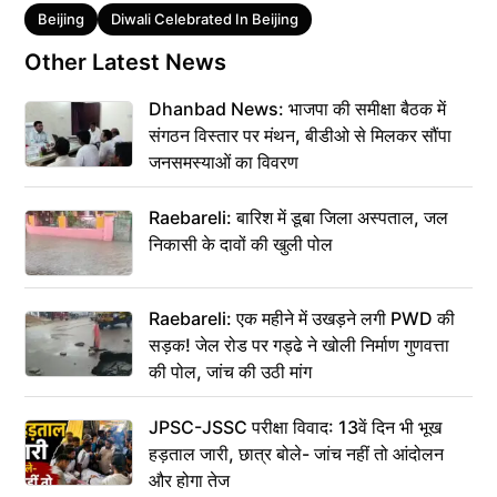
Tags
Beijing
Diwali Celebrated In Beijing
Other Latest News
Dhanbad News: भाजपा की समीक्षा बैठक में
संगठन विस्तार पर मंथन, बीडीओ से मिलकर सौंपा
जनसमस्याओं का विवरण
Raebareli: बारिश में डूबा जिला अस्पताल, जल
निकासी के दावों की खुली पोल
Raebareli: एक महीने में उखड़ने लगी PWD की
सड़क! जेल रोड पर गड्ढे ने खोली निर्माण गुणवत्ता
की पोल, जांच की उठी मांग
JPSC-JSSC परीक्षा विवाद: 13वें दिन भी भूख
हड़ताल जारी, छात्र बोले- जांच नहीं तो आंदोलन
और होगा तेज