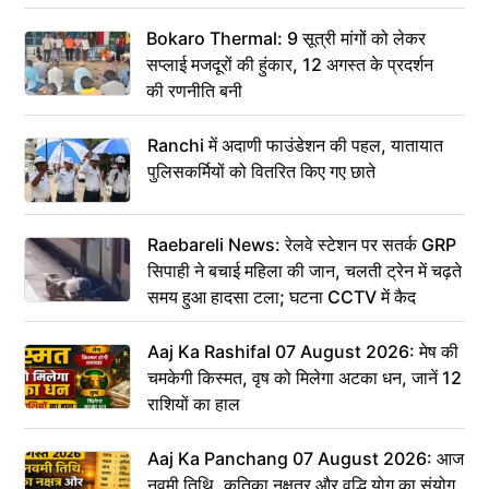
Bokaro Thermal: 9 सूत्री मांगों को लेकर
सप्लाई मजदूरों की हुंकार, 12 अगस्त के प्रदर्शन
की रणनीति बनी
Ranchi में अदाणी फाउंडेशन की पहल, यातायात
पुलिसकर्मियों को वितरित किए गए छाते
Raebareli News: रेलवे स्टेशन पर सतर्क GRP
सिपाही ने बचाई महिला की जान, चलती ट्रेन में चढ़ते
समय हुआ हादसा टला; घटना CCTV में कैद
Aaj Ka Rashifal 07 August 2026: मेष की
चमकेगी किस्मत, वृष को मिलेगा अटका धन, जानें 12
राशियों का हाल
Aaj Ka Panchang 07 August 2026: आज
नवमी तिथि, कृतिका नक्षत्र और वृद्धि योग का संयोग,