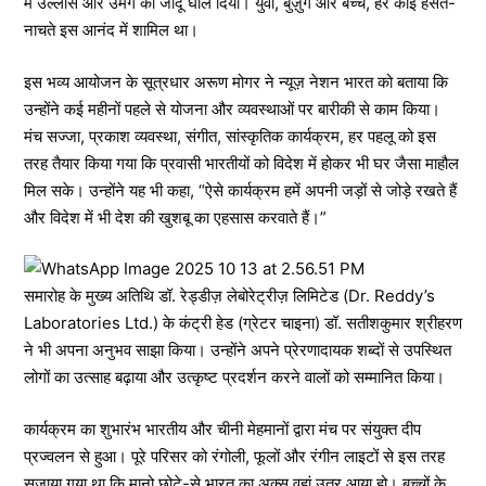
में उल्लास और उमंग का जादू घोल दिया। युवा, बुज़ुर्ग और बच्चे, हर कोई हंसते-
नाचते इस आनंद में शामिल था।
इस भव्य आयोजन के सूत्रधार अरूण मोगर ने न्यूज़ नेशन भारत को बताया कि
उन्होंने कई महीनों पहले से योजना और व्यवस्थाओं पर बारीकी से काम किया।
मंच सज्जा, प्रकाश व्यवस्था, संगीत, सांस्कृतिक कार्यक्रम, हर पहलू को इस
तरह तैयार किया गया कि प्रवासी भारतीयों को विदेश में होकर भी घर जैसा माहौल
मिल सके। उन्होंने यह भी कहा, “ऐसे कार्यक्रम हमें अपनी जड़ों से जोड़े रखते हैं
और विदेश में भी देश की खुशबू का एहसास करवाते हैं।”
समारोह के मुख्य अतिथि डॉ. रेड्डीज़ लेबोरेट्रीज़ लिमिटेड (Dr. Reddy’s
Laboratories Ltd.) के कंट्री हेड (ग्रेटर चाइना) डॉ. सतीशकुमार श्रीहरण
ने भी अपना अनुभव साझा किया। उन्होंने अपने प्रेरणादायक शब्दों से उपस्थित
लोगों का उत्साह बढ़ाया और उत्कृष्ट प्रदर्शन करने वालों को सम्मानित किया।
कार्यक्रम का शुभारंभ भारतीय और चीनी मेहमानों द्वारा मंच पर संयुक्त दीप
प्रज्वलन से हुआ। पूरे परिसर को रंगोली, फूलों और रंगीन लाइटों से इस तरह
सजाया गया था कि मानो छोटे-से भारत का अक्स वहां उतर आया हो। बच्चों के