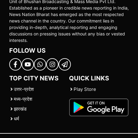
Unit of Bhushan Broadcasting & Mass Media Pvt Ltd.
Established as a pioneer in credible news reporting in India,
News Nation Bharat has emerged as the most respected
news channel in the country. Our commitment lies in
providing in-depth, analytical reporting and engaging
discussions on pressing issues without any bias or vested
interests.
FOLLOW US
TOP CITY NEWS
QUICK LINKS
उत्तर-प्रदेश
Play Store
मध्य-प्रदेश
झारखंड
धर्म