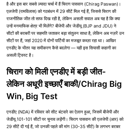
है और इस बार सबसे ज़्यादा चर्चा में हैं चिराग पासवान (Chirag Paswan)।
एलजेपी (रामविलास) को गठबंधन में 29 सीटें मिल गई हैं, जिससे चिराग की
राजनीतिक जीत तो साफ दिख रही है, लेकिन असली सवाल अब यह है कि क्या
उन्हें मनमाफिक क्षेत्र भी मिलेंगे? बीजेपी और जेडीयू (BJP and JDU) ने
सीटों की बराबरी पर सहमति जताकर बड़ा संतुलन साधा है, लेकिन अब नज़रें उन
सीटों पर हैं, जहां 2020 में दोनों पार्टियों का मजबूत कब्ज़ा रहा था। आखिर
एनडीए के भीतर यह समीकरण कैसे बदलेगा — यही इस सियासी कहानी का
असली ट्विस्ट है।
चिराग को मिली एनडीए में बड़ी जीत-
लेकिन अधूरी इच्छाएँ बाकी/Chirag Big
Win, Big Test
एनडीए (NDA) में रविवार को सीट बंटवारे का ऐलान हुआ, जिसमें बीजेपी और
जेडीयू 101-101 सीटों पर चुनाव लड़ेंगी। चिराग पासवान की एलजेपी (आर) को
29 सीटें दी गई हैं, जो उनकी पहले की मांग (30-35 सीटें) के लगभग बराबर