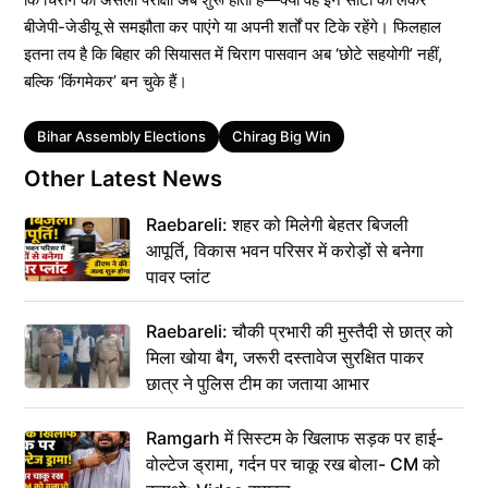
बीजेपी-जेडीयू से समझौता कर पाएंगे या अपनी शर्तों पर टिके रहेंगे। फिलहाल
इतना तय है कि बिहार की सियासत में चिराग पासवान अब ‘छोटे सहयोगी’ नहीं,
बल्कि ‘किंगमेकर’ बन चुके हैं।
Tags
Bihar Assembly Elections
Chirag Big Win
Other Latest News
Raebareli: शहर को मिलेगी बेहतर बिजली
आपूर्ति, विकास भवन परिसर में करोड़ों से बनेगा
पावर प्लांट
Raebareli: चौकी प्रभारी की मुस्तैदी से छात्र को
मिला खोया बैग, जरूरी दस्तावेज सुरक्षित पाकर
छात्र ने पुलिस टीम का जताया आभार
Ramgarh में सिस्टम के खिलाफ सड़क पर हाई-
वोल्टेज ड्रामा, गर्दन पर चाकू रख बोला- CM को