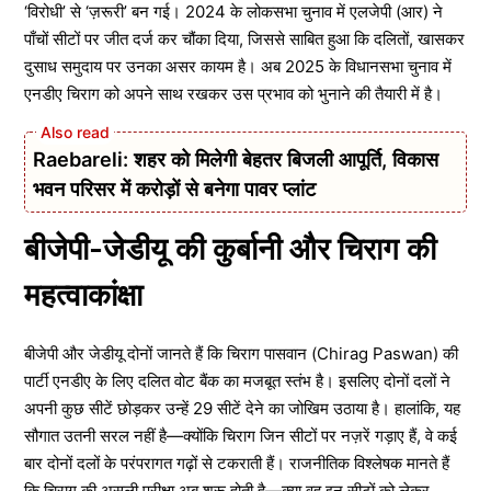
‘विरोधी’ से ‘ज़रूरी’ बन गई। 2024 के लोकसभा चुनाव में एलजेपी (आर) ने
पाँचों सीटों पर जीत दर्ज कर चौंका दिया, जिससे साबित हुआ कि दलितों, खासकर
दुसाध समुदाय पर उनका असर कायम है। अब 2025 के विधानसभा चुनाव में
एनडीए चिराग को अपने साथ रखकर उस प्रभाव को भुनाने की तैयारी में है।
Raebareli: शहर को मिलेगी बेहतर बिजली आपूर्ति, विकास
भवन परिसर में करोड़ों से बनेगा पावर प्लांट
बीजेपी-जेडीयू की कुर्बानी और चिराग की
महत्वाकांक्षा
बीजेपी और जेडीयू दोनों जानते हैं कि चिराग पासवान (Chirag Paswan) की
पार्टी एनडीए के लिए दलित वोट बैंक का मजबूत स्तंभ है। इसलिए दोनों दलों ने
अपनी कुछ सीटें छोड़कर उन्हें 29 सीटें देने का जोखिम उठाया है। हालांकि, यह
सौगात उतनी सरल नहीं है—क्योंकि चिराग जिन सीटों पर नज़रें गड़ाए हैं, वे कई
बार दोनों दलों के परंपरागत गढ़ों से टकराती हैं। राजनीतिक विश्लेषक मानते हैं
कि चिराग की असली परीक्षा अब शुरू होती है—क्या वह इन सीटों को लेकर