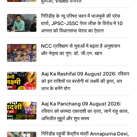
बुलाओ; Video वायरल
गिरिडीह के न्यू परिषद भवन में भाजयुमो की प्रेस
वार्ता, JPSC-JSSC पेपर लीक के विरोध में 10
अगस्त को विधानसभा घेराव का ऐलान
NCC प्रशिक्षण से युवाओं में बढ़ता है अनुशासन
और नेतृत्व का गुण: डॉ. जी.एन. खान
Aaj Ka Rashifal 09 August 2026: रविवार
को इन राशियों पर बरसेगी मां लक्ष्मी की कृपा, धन
लाभ के बनेंगे योग
Aaj Ka Panchang 09 August 2026:
रविवार को कामदा एकादशी का व्रत, जानें राहु काल,
अभिजीत मुहूर्त और शुभ समय
गिरिडीह पहुंचीं केंद्रीय मंत्री Annapurna Devi,