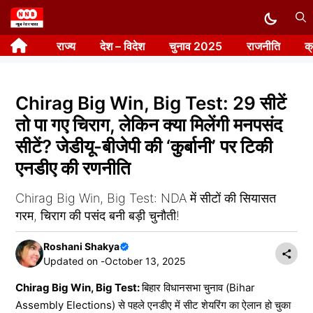
Skip
to
राज्य
देश – विदेश
चुनाव 2025
राजनीति
क
content
Chirag Big Win, Big Test: 29 सीटें
तो पा गए चिराग, लेकिन क्या मिलेंगी मनपसंद
सीटें? जेडीयू-बीजेपी की ‘कुर्बानी’ पर टिकी
एनडीए की रणनीति
Chirag Big Win, Big Test: NDA में सीटों की सियासत
गरम, चिराग की पसंद बनी बड़ी चुनौती!
Roshani Shakya
Updated on -
October 13, 2025
Chirag Big Win, Big Test:
बिहार विधानसभा चुनाव (Bihar
Assembly Elections) से पहले एनडीए में सीट शेयरिंग का ऐलान हो चुका