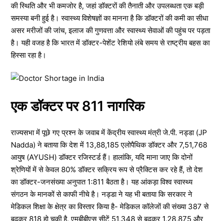
की स्थिति और भी कमजोर है, जहां डॉक्टरों की तैनाती और उपलब्धता एक बड़ी
समस्या बनी हुई है। स्वास्थ्य विशेषज्ञों का मानना है कि डॉक्टरों की कमी का सीधा
असर मरीजों की जांच, इलाज की गुणवत्ता और स्वास्थ्य सेवाओं की पहुंच पर पड़ता
है। यही वजह है कि भारत में डॉक्टर-पेशेंट रेशियो लंबे समय से राष्ट्रीय बहस का
हिस्सा रहा है।
एक डॉक्टर पर 811 नागरिक
राज्यसभा में पूछे गए प्रश्न के जवाब में केंद्रीय स्वास्थ्य मंत्री जे.पी. नड्डा (JP
Nadda) ने बताया कि देश में 13,88,185 एलोपैथिक डॉक्टर और 7,51,768
आयुष (AYUSH) डॉक्टर रजिस्टर्ड हैं। हालांकि, यदि माना जाए कि दोनों
श्रेणियों में से केवल 80% डॉक्टर सक्रिय रूप से प्रैक्टिस कर रहे हैं, तो देश
का डॉक्टर-जनसंख्या अनुपात 1:811 बैठता है। यह आंकड़ा विश्व स्वास्थ्य
संगठन के मानकों से काफी नीचे है। नड्डा ने यह भी बताया कि सरकार ने
मेडिकल शिक्षा के क्षेत्र का विस्तार किया है- मेडिकल कॉलेजों की संख्या 387 से
बढ़कर 818 हो चुकी है, एमबीबीएस सीटें 51,348 से बढ़कर 1,28,875 और