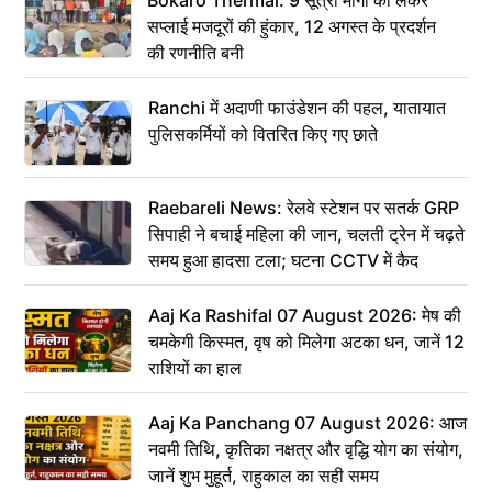
सप्लाई मजदूरों की हुंकार, 12 अगस्त के प्रदर्शन
की रणनीति बनी
Ranchi में अदाणी फाउंडेशन की पहल, यातायात
पुलिसकर्मियों को वितरित किए गए छाते
Raebareli News: रेलवे स्टेशन पर सतर्क GRP
सिपाही ने बचाई महिला की जान, चलती ट्रेन में चढ़ते
समय हुआ हादसा टला; घटना CCTV में कैद
Aaj Ka Rashifal 07 August 2026: मेष की
चमकेगी किस्मत, वृष को मिलेगा अटका धन, जानें 12
राशियों का हाल
Aaj Ka Panchang 07 August 2026: आज
नवमी तिथि, कृतिका नक्षत्र और वृद्धि योग का संयोग,
जानें शुभ मुहूर्त, राहुकाल का सही समय