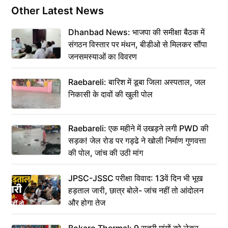
Other Latest News
Dhanbad News: भाजपा की समीक्षा बैठक में
संगठन विस्तार पर मंथन, बीडीओ से मिलकर सौंपा
जनसमस्याओं का विवरण
Raebareli: बारिश में डूबा जिला अस्पताल, जल
निकासी के दावों की खुली पोल
Raebareli: एक महीने में उखड़ने लगी PWD की
सड़क! जेल रोड पर गड्ढे ने खोली निर्माण गुणवत्ता
की पोल, जांच की उठी मांग
JPSC-JSSC परीक्षा विवाद: 13वें दिन भी भूख
हड़ताल जारी, छात्र बोले- जांच नहीं तो आंदोलन
और होगा तेज
Bokaro Thermal: 9 सूत्री मांगों को लेकर