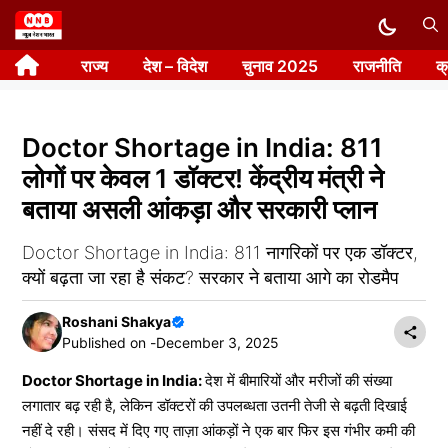
Skip
to
राज्य
देश – विदेश
चुनाव 2025
राजनीति
क
content
Doctor Shortage in India: 811
लोगों पर केवल 1 डॉक्टर! केंद्रीय मंत्री ने
बताया असली आंकड़ा और सरकारी प्लान
Doctor Shortage in India: 811 नागरिकों पर एक डॉक्टर,
क्यों बढ़ता जा रहा है संकट? सरकार ने बताया आगे का रोडमैप
Roshani Shakya
Published on -
December 3, 2025
Doctor Shortage in India:
देश में बीमारियों और मरीजों की संख्या
लगातार बढ़ रही है, लेकिन डॉक्टरों की उपलब्धता उतनी तेजी से बढ़ती दिखाई
नहीं दे रही। संसद में दिए गए ताज़ा आंकड़ों ने एक बार फिर इस गंभीर कमी की