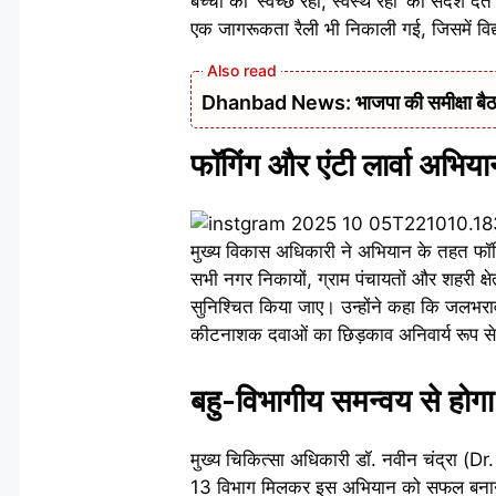
बच्चों को ‘स्वच्छ रहो, स्वस्थ रहो’ का संदेश द
एक जागरूकता रैली भी निकाली गई, जिसमें विद्य
Dhanbad News: भाजपा की समीक्षा बैठक 
फॉगिंग और एंटी लार्वा अभिय
मुख्य विकास अधिकारी ने अभियान के तहत फॉगि
सभी नगर निकायों, ग्राम पंचायतों और शहरी क्षे
सुनिश्चित किया जाए। उन्होंने कहा कि जलभराव
कीटनाशक दवाओं का छिड़काव अनिवार्य रूप स
बहु-विभागीय समन्वय से हो
मुख्य चिकित्सा अधिकारी डॉ. नवीन चंद्रा (D
13 विभाग मिलकर इस अभियान को सफल बनाने मे