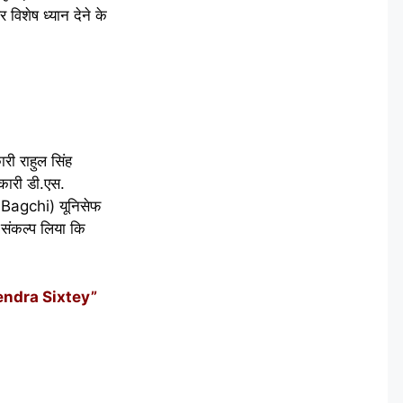
विशेष ध्यान देने के
ी राहुल सिंह
कारी डी.एस.
i Bagchi) यूनिसेफ
 संकल्प लिया कि
rendra Sixtey”