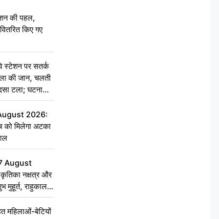
ेशन की पहल,
ो वितरित किए गए
स्टेशन पर सतर्क
िला की जान, चलती
हादसा टला; घटना
 August 2026:
ृष को मिलेगा अटका
हाल
7 August
ृतिका नक्षत्र और
ुभ मुहूर्त, राहुकाल
 महिलाओं-बेटियों