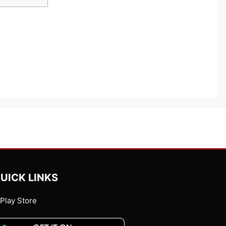
UICK LINKS
Play Store