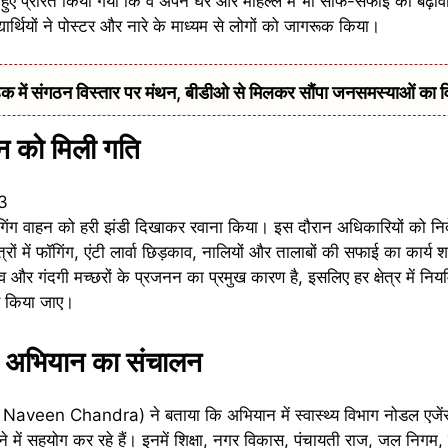
ेते हुए प्रेरित किया गया कि वे अपने घर और मोहल्ले में भी साफ-सफाई को बढ़ाव
ार्थियों ने पोस्टर और नारे के माध्यम से लोगों को जागरूक किया।
में संगठन विस्तार पर मंथन, बीडीओ से मिलकर सौंपा जनसमस्याओं का 
ान को मिली गति
ंग वाहन को हरी झंडी दिखाकर रवाना किया। इस दौरान अधिकारियों को निर्
त्रों में फॉगिंग, एंटी लार्वा छिड़काव, नालियों और तालाबों की सफाई का कार्
 और गंदगी मच्छरों के प्रजनन का प्रमुख कारण है, इसलिए हर क्षेत्र में 
े किया जाए।
गा अभियान का संचालन
r. Naveen Chandra) ने बताया कि अभियान में स्वास्थ्य विभाग नोडल एजें
ं सहयोग कर रहे हैं। इनमें शिक्षा, नगर विकास, पंचायती राज, जल निगम,