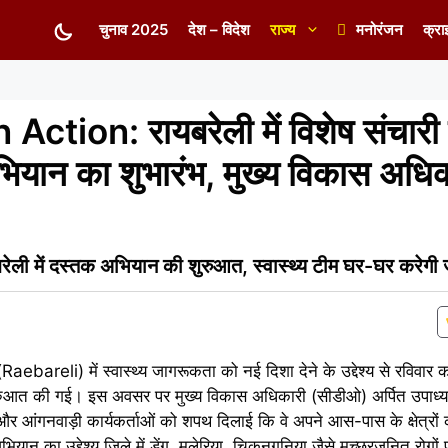
चुनाव 2025
देश – विदेश
राज्य
मनोरंजन
क्रा
ction: रायबरेली में विशेष संचारी 
भियान का शुभारंभ, मुख्य विकास अधिक
ी में दस्तक अभियान की शुरुआत, स्वास्थ्य टीम घर-घर करेगी
Raebareli) में स्वास्थ्य जागरूकता को नई दिशा देने के उद्देश्य से रविवार क
ुआत की गई। इस अवसर पर मुख्य विकास अधिकारी (सीडीओ) अर्पित उपाध्या
ओं और आंगनवाड़ी कार्यकर्ताओं को शपथ दिलाई कि वे अपने आस-पास के क्षेत्रों 
यान का उद्देश्य जिले में डेंगू, मलेरिया, चिकनगुनिया जैसे मच्छरजनित रोगों