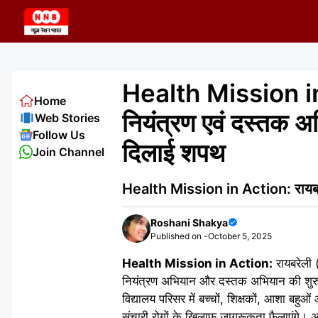
Skip
to
content
Health Mission in A
Home
नियंत्रण एवं दस्तक अ
Web Stories
Follow Us
दिलाई शपथ
Join Channel
Health Mission in Action: रायबरेल
Roshani Shakya
Published on -
October 5, 2025
Health Mission in Action:
रायबरेली (
नियंत्रण अभियान और दस्तक अभियान की शुर
विद्यालय परिसर में बच्चों, शिक्षकों, आशा बहु
संचारी रोगों के खिलाफ जागरूकता फैलाएंगे। अभि