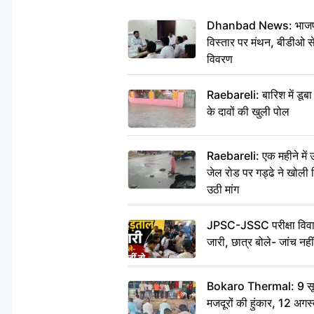
Dhanbad News: भाजपा की
विस्तार पर मंथन, बीडीओ 
विवरण
Raebareli: बारिश में डू
के दावों की खुली पोल
Raebareli: एक महीने मे
जेल रोड पर गड्ढे ने खोली न
उठी मांग
JPSC-JSSC परीक्षा विवाद
जारी, छात्र बोले- जांच नह
Bokaro Thermal: 9 सूत्र
मजदूरों की हुंकार, 12 अगस