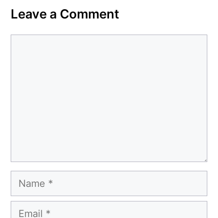
Leave a Comment
Comment
Name
Email