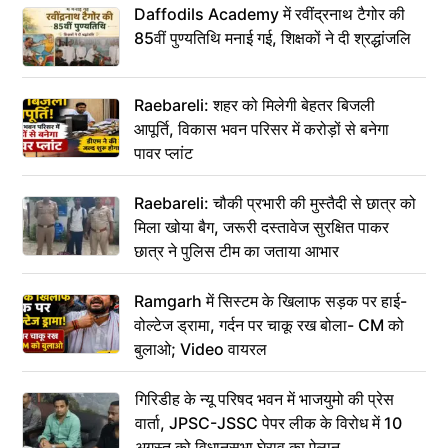
Daffodils Academy में रवींद्रनाथ टैगोर की
85वीं पुण्यतिथि मनाई गई, शिक्षकों ने दी श्रद्धांजलि
Raebareli: शहर को मिलेगी बेहतर बिजली
आपूर्ति, विकास भवन परिसर में करोड़ों से बनेगा
पावर प्लांट
Raebareli: चौकी प्रभारी की मुस्तैदी से छात्र को
मिला खोया बैग, जरूरी दस्तावेज सुरक्षित पाकर
छात्र ने पुलिस टीम का जताया आभार
Ramgarh में सिस्टम के खिलाफ सड़क पर हाई-
वोल्टेज ड्रामा, गर्दन पर चाकू रख बोला- CM को
बुलाओ; Video वायरल
गिरिडीह के न्यू परिषद भवन में भाजयुमो की प्रेस
वार्ता, JPSC-JSSC पेपर लीक के विरोध में 10
अगस्त को विधानसभा घेराव का ऐलान