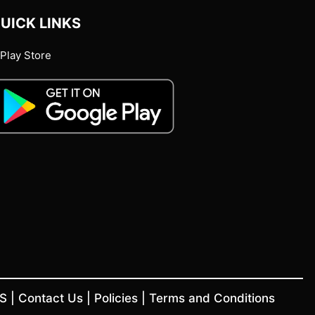
UICK LINKS
Play Store
US
|
Contact Us
|
Policies
|
Terms and Conditions