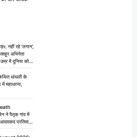
नहीं रहे ‘लगान’,
मशहूर अभिनेता
म्र में दुनिया को
कथित धांधली के
ें महाधरना,
Death
ने पैतृक गांव में
की आदमकद प्रतिमा
 को बांटी