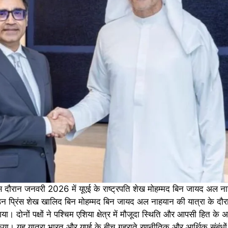
इस दौरान जनवरी 2026 में यूएई के राष्ट्रपति शेख मोहम्मद बिन जायद अल 
न प्रिंस शेख खालिद बिन मोहम्मद बिन जायद अल नाहयान की यात्रा के दौरान
। दोनों पक्षों ने पश्चिम एशिया क्षेत्र में मौजूदा स्थिति और आपसी हित के अन्
दान किया। यह यात्रा भारत और यूएई के बीच गहराते रणनीतिक और आर्थिक संबं