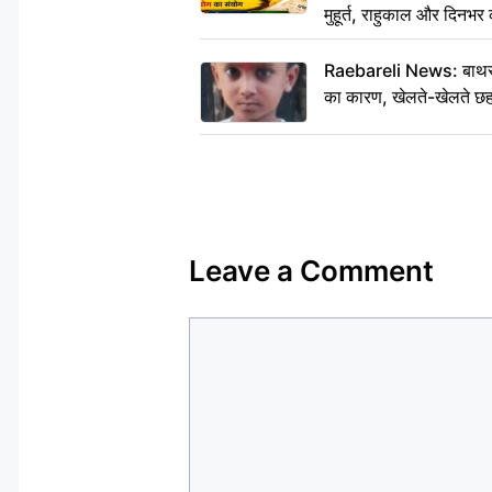
मुहूर्त, राहुकाल और दिनभर 
Raebareli News: बाथरूम
का कारण, खेलते-खेलते छह 
Leave a Comment
Comment