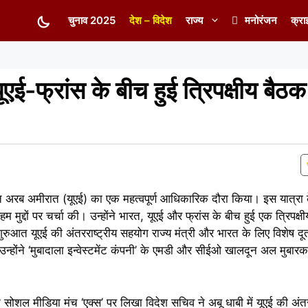
चुनाव 2025
देश – विदेश
राज्य
मनोरंजन
क्रा
ई-फ्रांस के बीच हुई त्रिपक्षीय बैठक 
त अरब अमीरात (यूएई) का एक महत्वपूर्ण आधिकारिक दौरा किया। इस यात्रा के
कई अहम मुद्दों पर चर्चा की। उन्होंने भारत, यूएई और फ्रांस के बीच हुई एक त्रिपक्ष
शुरुआत यूएई की अंतरराष्ट्रीय सहयोग राज्य मंत्री और भारत के लिए विशेष द
न्होंने ‘मुबादाला इन्वेस्टमेंट कंपनी’ के एमडी और सीईओ खालदून अल मुबार
 सोशल मीडिया मंच ‘एक्स’ पर लिखा विदेश सचिव ने अबू धाबी में यूएई की अंत