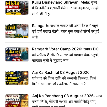
Kujju Disneyland Shravani Mela: कुजू
में डिजनीलैंड श्रावणी मेले का भव्य उद्घाटन, उमड़ी
लोगों की भीड़
Ramgarh: संथाल समाज की अहम बैठक में पहुंचे
पूर्व दर्जा प्राप्त मंत्री, मरांग बुरू बचाओ संघर्ष पर हुई
चर्चा
Ramgarh Voter Camp 2026: रामगढ़ DC
की अपील: 8 और 9 अगस्त को मतदान केंद्र पहुंचें,
मतदाता सूची में जुड़वाएं नाम
Aaj Ka Rashifal 08 August 2026:
शनिवार को किस राशि की चमकेगी किस्मत, किसे
मिलेगा धन लाभ और करियर में सफलता?
Aaj Ka Panchang 08 August 2026: आज
दशमी तिथि, रोहिणी नक्षत्र और सर्वार्थसिद्धि योग,