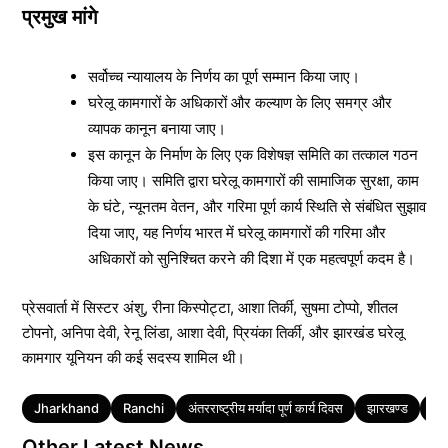
प्रमुख मांगे
सर्वोच्च न्यायालय के निर्णय का पूर्ण सम्मान किया जाए।
घरेलू कामगारों के अधिकारों और कल्याण के लिए समग्र और
व्यापक कानून बनाया जाए।
इस कानून के निर्माण के लिए एक विशेषज्ञ समिति का तत्काल गठन
किया जाए। समिति द्वारा घरेलू कामगारों की सामाजिक सुरक्षा, काम
के घंटे, न्यूनतम वेतन, और गरिमा पूर्ण कार्य स्थिति से संबंधित सुझाव
दिया जाए, यह निर्णय भारत में घरेलू कामगारों की गरिमा और
अधिकारों को सुनिश्चित करने की दिशा में एक महत्वपूर्ण कदम है।
प्रेसवार्ता में सिस्टर अंशु, रीना किस्पोट्टा, आशा तिर्की, सुषमा टोप्पो, शीतल
टोपनो, अनिपा देवी, रेनू लिंडा, आशा देवी, प्रियंका तिर्की, और झारखंड घरेलू
कामगार यूनियन की कई सदस्य शामिल थी।
Tags
Jharkhand
Ranchi
अंतरराष्ट्रीय मर्यादा पूर्ण कार्य दिवस
झारखण्ड
रांच
Other Latest News