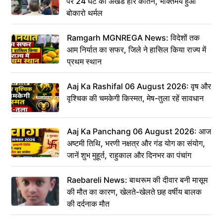
पर 24 घंटे का अखंड हरि कीर्तन, भक्तिमय हुआ
बोकारो थर्मल
Ramgarh MGNREGA News: विदेशों तक
आम निर्यात का सफर, जिले ने हासिल किया राज्य में
प्रथम स्थान
Aaj Ka Rashifal 06 August 2026: वृष और
वृश्चिक की चमकेगी किस्मत, मेष-तुला रहें सावधान
Aaj Ka Panchang 06 August 2026: आज
अष्टमी तिथि, भरणी नक्षत्र और गंड योग का संयोग,
जानें शुभ मुहूर्त, राहुकाल और दिनभर का पंचांग
Raebareli News: बाथरूम की दीवार बनी मासूम
की मौत का कारण, खेलते-खेलते छह वर्षीय बालक
की दर्दनाक मौत