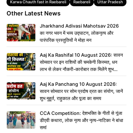
Tags
Karwa Chauth fast in Raebareli
Raebareli
Uttar Pradesh
उत
Other Latest News
Jharkhand Adivasi Mahotsav 2026
का नगर भवन में भव्य उद्घाटन, लोकनृत्य और
पारंपरिक प्रस्तुतियों ने मोहा मन
Aaj Ka Rashifal 10 August 2026: सावन
सोमवार पर इन राशियों की चमकेगी किस्मत, धन
लाभ से लेकर नौकरी-कारोबार तक मिलेंगे शुभ
संकेत
Aaj Ka Panchang 10 August 2026:
सावन सोमवार पर सोम प्रदोष व्रत का संयोग, जानें
शुभ मुहूर्त, राहुकाल और पूजा का समय
CCA Competition: देशभक्ति के गीतों से गूंजा
डीएवी कथारा, लोक नृत्य और नृत्य-नाटिका ने बांधा
समां