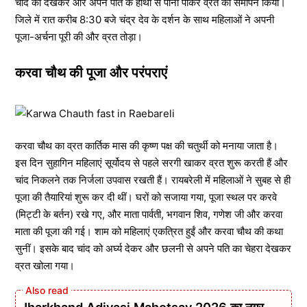
चांद को देखकर और अपने पति के हाथों से पानी पीकर व्रत का समापन किया।
जिले में रात करीब 8:30 बजे चंद्र देव के दर्शन के साथ महिलाओं ने अपनी
पूजा-अर्चना पूरी की और व्रत तोड़ा।
करवा चौथ की पूजा और परंपराएं
करवा चौथ का व्रत कार्तिक मास की कृष्ण पक्ष की चतुर्थी को मनाया जाता है।
इस दिन सुहागिन महिलाएं सूर्योदय से पहले सरगी खाकर व्रत शुरू करती हैं और
चांद निकलने तक निर्जला उपवास रखती हैं। रायबरेली में महिलाओं ने सुबह से ही
पूजा की तैयारियां शुरू कर दी थीं। घरों को सजाया गया, पूजा स्थल पर करवे
(मिट्टी के बर्तन) रखे गए, और माता पार्वती, भगवान शिव, गणेश जी और करवा
माता की पूजा की गई। शाम को महिलाएं एकत्रित हुईं और करवा चौथ की कथा
सुनीं। इसके बाद चांद को अर्घ्य देकर और छलनी से अपने पति का चेहरा देखकर
व्रत खोला गया।
Jharkhand Adivasi Mahotsav 2026 का नगर