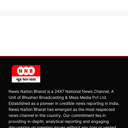
News Nation Bharat is a 24X7 National News Channel, A
Unit of Bhushan Broadcasting & Mass Media Pvt Ltd.
Established as a pioneer in credible news reporting in India,
News Nation Bharat has emerged as the most respected
news channel in the country. Our commitment lies in
providing in-depth, analytical reporting and engaging
discussions on pressing issues without any bias or vested