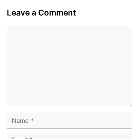
Leave a Comment
Comment
Name
Email