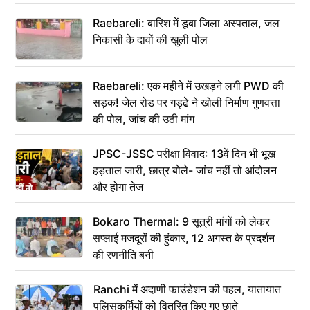
Raebareli: बारिश में डूबा जिला अस्पताल, जल
निकासी के दावों की खुली पोल
Raebareli: एक महीने में उखड़ने लगी PWD की
सड़क! जेल रोड पर गड्ढे ने खोली निर्माण गुणवत्ता
की पोल, जांच की उठी मांग
JPSC-JSSC परीक्षा विवाद: 13वें दिन भी भूख
हड़ताल जारी, छात्र बोले- जांच नहीं तो आंदोलन
और होगा तेज
Bokaro Thermal: 9 सूत्री मांगों को लेकर
सप्लाई मजदूरों की हुंकार, 12 अगस्त के प्रदर्शन
की रणनीति बनी
Ranchi में अदाणी फाउंडेशन की पहल, यातायात
पुलिसकर्मियों को वितरित किए गए छाते