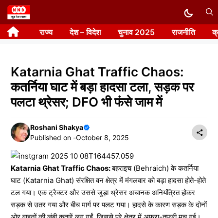
Skip
to
राज्य
देश – विदेश
चुनाव 2025
राजनीति
क
content
Katarnia Ghat Traffic Chaos:
कतर्निया घाट में बड़ा हादसा टला, सड़क पर
पलटा थ्रेसर; DFO भी फंसे जाम में
Roshani Shakya
Published on -
October 8, 2025
Katarnia Ghat Traffic Chaos:
बहराइच (Behraich) के कतर्निया
घाट (Katarnia Ghat) संरक्षित वन क्षेत्र में मंगलवार को बड़ा हादसा होते-होते
टल गया। एक ट्रैक्टर और उससे जुड़ा थ्रेसर अचानक अनियंत्रित होकर
सड़क से उतर गया और बीच मार्ग पर पलट गया। हादसे के कारण सड़क के दोनों
ओर वाहनों की लंबी कतारें लग गईं, जिससे पूरे क्षेत्र में अफरा-तफरी मच गई।