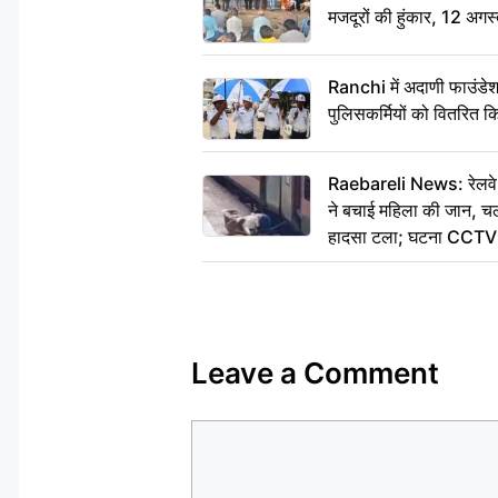
मजदूरों की हुंकार, 12 अगस
Ranchi में अदाणी फाउंडे
पुलिसकर्मियों को वितरित क
Raebareli News: रेलवे 
ने बचाई महिला की जान, चलत
हादसा टला; घटना CCTV म
Leave a Comment
Comment