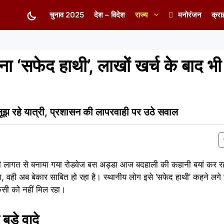
चुनाव 2025
देश – विदेश
राज्य
मनोरंजन
क्रा
 ‘सफेद हाथी’, लाखों खर्च के बाद भ
 जूझ रहे यात्री, प्रशासन की लापरवाही पर उठे सवाल
े की लागत से बनाया गया रोडवेज बस अड्डा आज बदहाली की कहानी बयां कर 
ा, वही अब बेकार साबित हो रहा है। स्थानीय लोग इसे ‘सफेद हाथी’ कहने लगे है
िसी को नहीं मिल रहा।
ड़े वादे