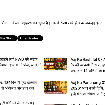
जनाओं का उदाहरण बन चुका है। लाखों रुपये खर्च होने के बावजूद इसका 
Bus Stand
Uttar Pradesh
ं उखड़ने लगी PWD की सड़क!
Aaj Ka Rashifal 07
िर्माण गुणवत्ता की पोल, जांच की
मेष की चमकेगी किस्मत, व
धन, जानें 12 राशियों का 
: 13वें दिन भी भूख हड़ताल
Aaj Ka Panchang 0
ीं तो आंदोलन और होगा तेज
2026: आज नवमी तिथि, क
वृद्धि योग का संयोग, जानें श
का सही समय
ी मांगों को लेकर सप्लाई