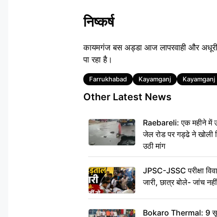
निष्कर्ष
कायमगंज बस अड्डा आज लापरवाही और अधूरी यो
पा रहा है।
Tags
Farrukhabad
Kayamganj
Kayamganj 
Other Latest News
Raebareli: एक महीने मे
जेल रोड पर गड्ढे ने खोली न
उठी मांग
JPSC-JSSC परीक्षा विवाद
जारी, छात्र बोले- जांच नह
Bokaro Thermal: 9 सूत्र