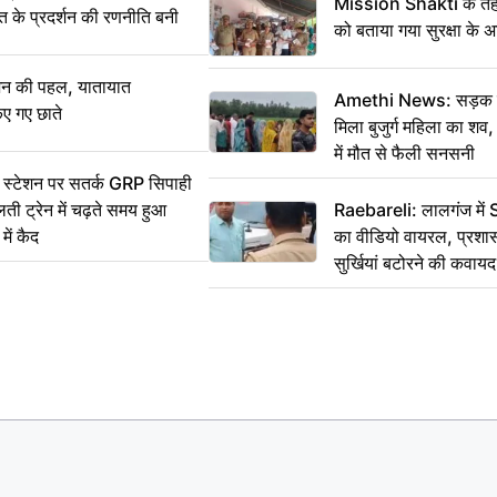
Mission Shakti के तहत
्त के प्रदर्शन की रणनीति बनी
को बताया गया सुरक्षा के 
शन की पहल, यातायात
Amethi News: सड़क किन
िए गए छाते
मिला बुजुर्ग महिला का शव, 
में मौत से फैली सनसनी
स्टेशन पर सतर्क GRP सिपाही
ी ट्रेन में चढ़ते समय हुआ
Raebareli: लालगंज में 
ें कैद
का वीडियो वायरल, प्रशा
सुर्खियां बटोरने की कवाय