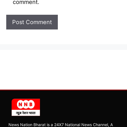
comment.
News Nation Bharat is a 24X7 National News Channel, A