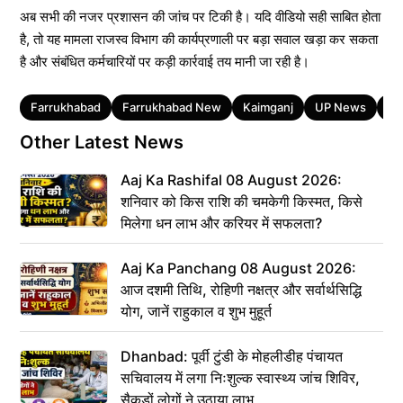
अब सभी की नजर प्रशासन की जांच पर टिकी है। यदि वीडियो सही साबित होता
है, तो यह मामला राजस्व विभाग की कार्यप्रणाली पर बड़ा सवाल खड़ा कर सकता
है और संबंधित कर्मचारियों पर कड़ी कार्रवाई तय मानी जा रही है।
Tags
Farrukhabad
Farrukhabad New
Kaimganj
UP News
Ut
Other Latest News
Aaj Ka Rashifal 08 August 2026:
शनिवार को किस राशि की चमकेगी किस्मत, किसे
मिलेगा धन लाभ और करियर में सफलता?
Aaj Ka Panchang 08 August 2026:
आज दशमी तिथि, रोहिणी नक्षत्र और सर्वार्थसिद्धि
योग, जानें राहुकाल व शुभ मुहूर्त
Dhanbad: पूर्वी टुंडी के मोहलीडीह पंचायत
सचिवालय में लगा निःशुल्क स्वास्थ्य जांच शिविर,
सैकड़ों लोगों ने उठाया लाभ