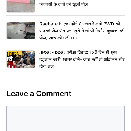
निकासी के दावों की खुली पोल
Raebareli: एक महीने में उखड़ने लगी PWD की
सड़क! जेल रोड पर गड्ढे ने खोली निर्माण गुणवत्ता की
पोल, जांच की उठी मांग
JPSC-JSSC परीक्षा विवाद: 13वें दिन भी भूख
हड़ताल जारी, छात्र बोले- जांच नहीं तो आंदोलन और
होगा तेज
Leave a Comment
Comment