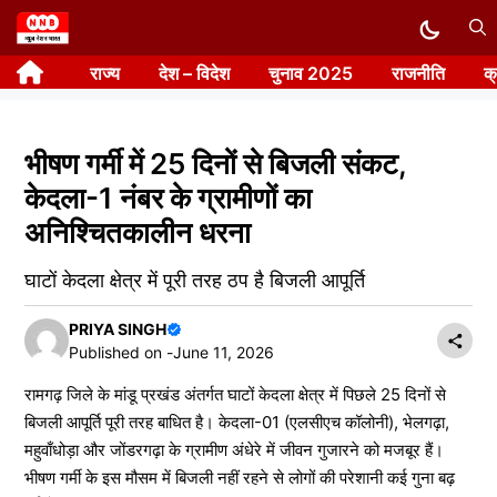
Skip
to
राज्य
देश – विदेश
चुनाव 2025
राजनीति
क
content
भीषण गर्मी में 25 दिनों से बिजली संकट,
केदला-1 नंबर के ग्रामीणों का
अनिश्चितकालीन धरना
घाटों केदला क्षेत्र में पूरी तरह ठप है बिजली आपूर्ति
PRIYA SINGH
Published on -
June 11, 2026
रामगढ़ जिले के मांडू प्रखंड अंतर्गत घाटों केदला क्षेत्र में पिछले 25 दिनों से
बिजली आपूर्ति पूरी तरह बाधित है। केदला-01 (एलसीएच कॉलोनी), भेलगढ़ा,
महुवाँधोड़ा और जोंडरगढ़ा के ग्रामीण अंधेरे में जीवन गुजारने को मजबूर हैं।
भीषण गर्मी के इस मौसम में बिजली नहीं रहने से लोगों की परेशानी कई गुना बढ़