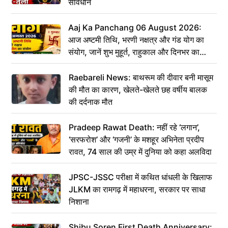
सावधान
Aaj Ka Panchang 06 August 2026:
आज अष्टमी तिथि, भरणी नक्षत्र और गंड योग का
संयोग, जानें शुभ मुहूर्त, राहुकाल और दिनभर का
पंचांग
Raebareli News: बाथरूम की दीवार बनी मासूम
की मौत का कारण, खेलते-खेलते छह वर्षीय बालक
की दर्दनाक मौत
Pradeep Rawat Death: नहीं रहे ‘लगान’,
‘सरफरोश’ और ‘गजनी’ के मशहूर अभिनेता प्रदीप
रावत, 74 साल की उम्र में दुनिया को कहा अलविदा
JPSC-JSSC परीक्षा में कथित धांधली के खिलाफ
JLKM का रामगढ़ में महाधरना, सरकार पर साधा
निशाना
Shibu Soren First Death Anniversary: