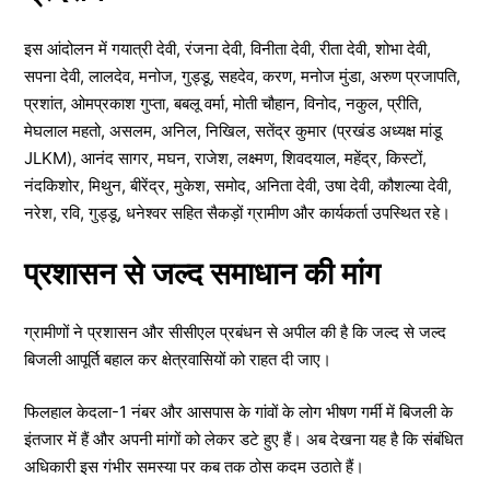
इस आंदोलन में गयात्री देवी, रंजना देवी, विनीता देवी, रीता देवी, शोभा देवी,
सपना देवी, लालदेव, मनोज, गुड्डू, सहदेव, करण, मनोज मुंडा, अरुण प्रजापति,
प्रशांत, ओमप्रकाश गुप्ता, बबलू वर्मा, मोती चौहान, विनोद, नकुल, प्रीति,
मेघलाल महतो, असलम, अनिल, निखिल, सतेंद्र कुमार (प्रखंड अध्यक्ष मांडू
JLKM), आनंद सागर, मघन, राजेश, लक्ष्मण, शिवदयाल, महेंद्र, किस्टों,
नंदकिशोर, मिथुन, बीरेंद्र, मुकेश, समोद, अनिता देवी, उषा देवी, कौशल्या देवी,
नरेश, रवि, गुड्डू, धनेश्वर सहित सैकड़ों ग्रामीण और कार्यकर्ता उपस्थित रहे।
प्रशासन से जल्द समाधान की मांग
ग्रामीणों ने प्रशासन और सीसीएल प्रबंधन से अपील की है कि जल्द से जल्द
बिजली आपूर्ति बहाल कर क्षेत्रवासियों को राहत दी जाए।
फिलहाल केदला-1 नंबर और आसपास के गांवों के लोग भीषण गर्मी में बिजली के
इंतजार में हैं और अपनी मांगों को लेकर डटे हुए हैं। अब देखना यह है कि संबंधित
अधिकारी इस गंभीर समस्या पर कब तक ठोस कदम उठाते हैं।