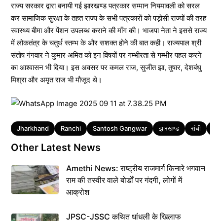
राज्य सरकार द्वारा बनायी गई झारखण्ड पत्रकार सम्मान नियमावली को सरल
कर सामाजिक सुरक्षा के तहत राज्य के सभी पत्रकारों को पड़ोसी राज्यों की तरह
स्वास्थ्य बीमा और पेंशन उपलब्ध कराने की माँग की। भाजपा नेता ने इससे राज्य
में लोकतंत्र के चतुर्थ स्तम्भ के और सशक्त होने की बात कही। राज्यपाल श्री
संतोष गंगवार ने कुमार अमित को इन विषयों पर गम्भीरता से गम्भीर पहल करने
का आश्वासन भी दिया। इस अवसर पर कमल राज, सुजीत झा, तुषार, देशबंधु
मिश्रा और अमृत राज भी मौजूद थे।
Tags
Jharkhand
Ranchi
Santosh Gangwar
झारखण्ड
रांची
संत
Other Latest News
Amethi News: राष्ट्रीय राजमार्ग किनारे भगवान
राम की तस्वीर वाले बोर्डों पर गंदगी, लोगों में
आक्रोश
JPSC-JSSC कथित धांधली के खिलाफ