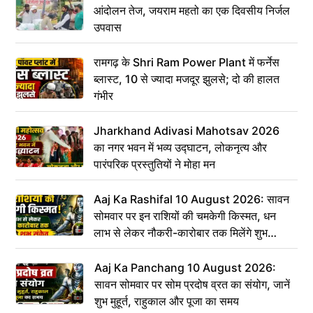
आंदोलन तेज, जयराम महतो का एक दिवसीय निर्जल
उपवास
रामगढ़ के Shri Ram Power Plant में फर्नेस
ब्लास्ट, 10 से ज्यादा मजदूर झुलसे; दो की हालत
गंभीर
Jharkhand Adivasi Mahotsav 2026
का नगर भवन में भव्य उद्घाटन, लोकनृत्य और
पारंपरिक प्रस्तुतियों ने मोहा मन
Aaj Ka Rashifal 10 August 2026: सावन
सोमवार पर इन राशियों की चमकेगी किस्मत, धन
लाभ से लेकर नौकरी-कारोबार तक मिलेंगे शुभ
संकेत
Aaj Ka Panchang 10 August 2026:
सावन सोमवार पर सोम प्रदोष व्रत का संयोग, जानें
शुभ मुहूर्त, राहुकाल और पूजा का समय