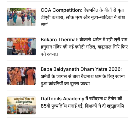
CCA Competition: देशभक्ति के गीतों से गूंजा
डीएवी कथारा, लोक नृत्य और नृत्य-नाटिका ने बांधा
समां
Bokaro Thermal: बोकारो थर्मल में श्री श्री राम
हनुमान मंदिर की नई कमेटी गठित, बाबूलाल गिरि फिर
बने अध्यक्ष
Baba Baidyanath Dham Yatra 2026:
अमेठी के जायस से बाबा बैद्यनाथ धाम के लिए रवाना
हुआ कांवरियों का दूसरा जत्था
Daffodils Academy में रवींद्रनाथ टैगोर की
85वीं पुण्यतिथि मनाई गई, शिक्षकों ने दी श्रद्धांजलि