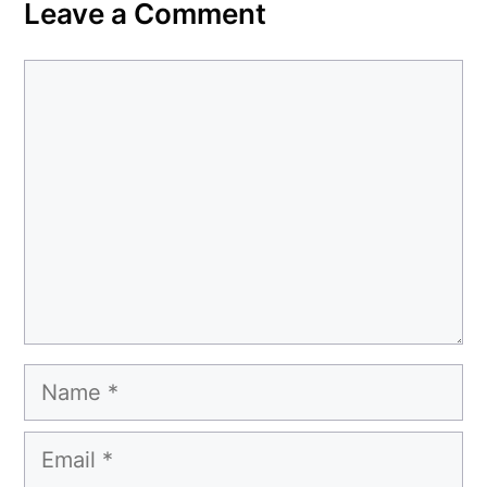
Leave a Comment
Comment
Name
Email