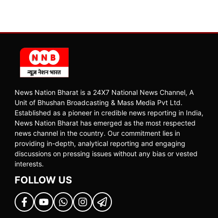
News Nation Bharat is a 24X7 National News Channel, A
Unit of Bhushan Broadcasting & Mass Media Pvt Ltd.
Established as a pioneer in credible news reporting in India,
News Nation Bharat has emerged as the most respected
news channel in the country. Our commitment lies in
providing in-depth, analytical reporting and engaging
discussions on pressing issues without any bias or vested
interests.
FOLLOW US