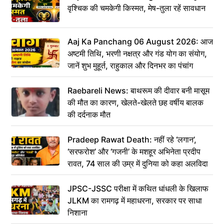
वृश्चिक की चमकेगी किस्मत, मेष-तुला रहें सावधान
Aaj Ka Panchang 06 August 2026: आज
अष्टमी तिथि, भरणी नक्षत्र और गंड योग का संयोग,
जानें शुभ मुहूर्त, राहुकाल और दिनभर का पंचांग
Raebareli News: बाथरूम की दीवार बनी मासूम
की मौत का कारण, खेलते-खेलते छह वर्षीय बालक
की दर्दनाक मौत
Pradeep Rawat Death: नहीं रहे ‘लगान’,
‘सरफरोश’ और ‘गजनी’ के मशहूर अभिनेता प्रदीप
रावत, 74 साल की उम्र में दुनिया को कहा अलविदा
JPSC-JSSC परीक्षा में कथित धांधली के खिलाफ
JLKM का रामगढ़ में महाधरना, सरकार पर साधा
निशाना