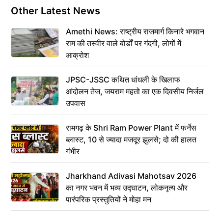
Other Latest News
Amethi News: राष्ट्रीय राजमार्ग किनारे भगवान
राम की तस्वीर वाले बोर्डों पर गंदगी, लोगों में
आक्रोश
JPSC-JSSC कथित धांधली के खिलाफ
आंदोलन तेज, जयराम महतो का एक दिवसीय निर्जल
उपवास
रामगढ़ के Shri Ram Power Plant में फर्नेस
ब्लास्ट, 10 से ज्यादा मजदूर झुलसे; दो की हालत
गंभीर
Jharkhand Adivasi Mahotsav 2026
का नगर भवन में भव्य उद्घाटन, लोकनृत्य और
पारंपरिक प्रस्तुतियों ने मोहा मन