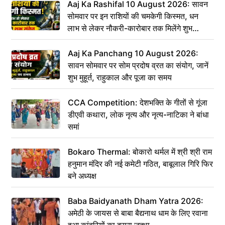
Aaj Ka Rashifal 10 August 2026: सावन
सोमवार पर इन राशियों की चमकेगी किस्मत, धन
लाभ से लेकर नौकरी-कारोबार तक मिलेंगे शुभ
संकेत
Aaj Ka Panchang 10 August 2026:
सावन सोमवार पर सोम प्रदोष व्रत का संयोग, जानें
शुभ मुहूर्त, राहुकाल और पूजा का समय
CCA Competition: देशभक्ति के गीतों से गूंजा
डीएवी कथारा, लोक नृत्य और नृत्य-नाटिका ने बांधा
समां
Bokaro Thermal: बोकारो थर्मल में श्री श्री राम
हनुमान मंदिर की नई कमेटी गठित, बाबूलाल गिरि फिर
बने अध्यक्ष
Baba Baidyanath Dham Yatra 2026:
अमेठी के जायस से बाबा बैद्यनाथ धाम के लिए रवाना
हुआ कांवरियों का दूसरा जत्था