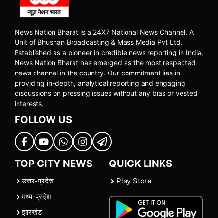
News Nation Bharat is a 24X7 National News Channel, A
Unit of Bhushan Broadcasting & Mass Media Pvt Ltd.
Established as a pioneer in credible news reporting in India,
News Nation Bharat has emerged as the most respected
news channel in the country. Our commitment lies in
providing in-depth, analytical reporting and engaging
discussions on pressing issues without any bias or vested
interests.
FOLLOW US
TOP CITY NEWS
QUICK LINKS
उत्तर-प्रदेश
Play Store
मध्य-प्रदेश
झारखंड