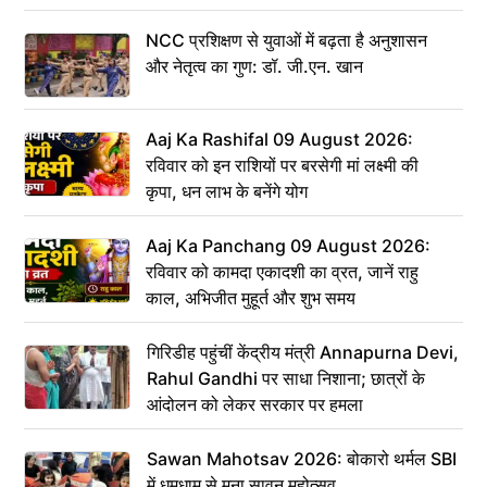
NCC प्रशिक्षण से युवाओं में बढ़ता है अनुशासन
और नेतृत्व का गुण: डॉ. जी.एन. खान
Aaj Ka Rashifal 09 August 2026:
रविवार को इन राशियों पर बरसेगी मां लक्ष्मी की
कृपा, धन लाभ के बनेंगे योग
Aaj Ka Panchang 09 August 2026:
रविवार को कामदा एकादशी का व्रत, जानें राहु
काल, अभिजीत मुहूर्त और शुभ समय
गिरिडीह पहुंचीं केंद्रीय मंत्री Annapurna Devi,
Rahul Gandhi पर साधा निशाना; छात्रों के
आंदोलन को लेकर सरकार पर हमला
Sawan Mahotsav 2026: बोकारो थर्मल SBI
में धूमधाम से मना सावन महोत्सव