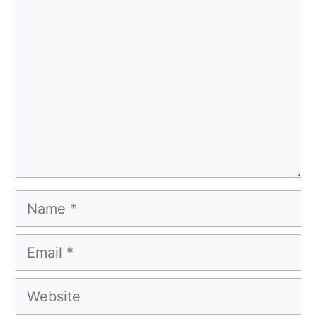
Comment
Name
Email
Website