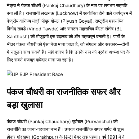
नेतृत्व ने पंकज चौधरी (Pankaj Chaudhary) के नाम पर लगभग सहमति
बना ली है। राजधानी लखनऊ (Lucknow) में आयोजित होने वाले कार्यक्रम में
केंद्रीय वाणिज्य मंत्री पीयूष गोयल (Piyush Goyal), राष्ट्रीय महासचिव
विनोद तावड़े (Vinod Tawde) और संगठन महासचिव बीएल संतोष (BL
Santhosh) की मौजूदगी इस बदलाव को और महत्वपूर्ण बनाती है। पार्टी के
भीतर पंकज चौधरी को ऐसा नेता माना जाता है, जो संगठन और सरकार—दोनों
में संतुलन साध सकते हैं। यही कारण है कि उनके नाम को प्रदेश अध्यक्ष पद के
लिए सबसे मजबूत दावेदार माना जा रहा है।
पंकज चौधरी का राजनीतिक सफर और
बड़ा खुलासा
पंकज चौधरी (Pankaj Chaudhary) पूर्वांचल (Purvanchal) की
राजनीति का जाना-पहचाना नाम हैं। उनका राजनीतिक सफर पार्षद से शुरू
होकर गोरखपुर (Gorakhpur) के डिप्टी मेयर तक पहुंचा। वर्ष 1991 में वे