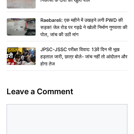
Raebareli: एक महीने में उखड़ने लगी PWD की
सड़क! जेल रोड पर गड्ढे ने खोली निर्माण गुणवत्ता की
पोल, जांच की उठी मांग
JPSC-JSSC परीक्षा विवाद: 13वें दिन भी भूख
हड़ताल जारी, छात्र बोले- जांच नहीं तो आंदोलन और
होगा तेज
Leave a Comment
Comment