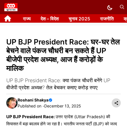
Skip
to
राज्य
देश – विदेश
चुनाव 2025
राजनीति
क
content
UP BJP President Race: घर-घर तेल
बेचने वाले पंकज चौधरी बन सकते हैं UP
बीजेपी प्रदेश अध्यक्ष, आज हैं करोड़ों के
मालिक
UP BJP President Race: क्या पंकज चौधरी बनेंगे UP
बीजेपी प्रदेश अध्यक्ष? तेल बेचकर कमाए करोड़ रुपए
Roshani Shakya
Published on -
December 13, 2025
UP BJP President Race:
उत्तर प्रदेश (Uttar Pradesh) की
सियासत में बड़ा बदलाव होने जा रहा है। भारतीय जनता पार्टी (BJP) को जल्द