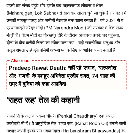
पहली बार संसद पहुंचे और इसके बाद महाराजगंज लोकसभा क्षेत्र
(Maharajganj Lok Sabha) से सात बार सांसद चुने जा चुके हैं। संगठन में
उनकी मजबूत पकड़ और जमीनी नेटवर्क उन्हें खास बनाता है। वर्ष 2021 से वे
प्रधानमंत्री नरेंद्र मोदी (PM Narendra Modi) की सरकार में वित्त राज्य
मंत्री हैं। पीएम मोदी का गोरखपुर दौरे के दौरान अचानक उनके घर पहुंचना,
दोनों के बीच करीबी रिश्तों का संकेत माना गया। यही राजनीतिक अनुभव और
नेतृत्व क्षमता उन्हें यूपी बीजेपी अध्यक्ष पद के लिए स्वाभाविक पसंद बनाती है।
Pradeep Rawat Death: नहीं रहे ‘लगान’, ‘सरफरोश’
और ‘गजनी’ के मशहूर अभिनेता प्रदीप रावत, 74 साल की
उम्र में दुनिया को कहा अलविदा
‘राहत रूह’ तेल की कहानी
राजनीति के अलावा पंकज चौधरी (Pankaj Chaudhary) एक सफल
कारोबारी भी हैं। वे आयुर्वेदिक तेल ‘राहत रूह’ (Rahat Rooh Oil) बनाने वाली
मशहूर कंपनी हरबंशराम भगवानदास (Harbanshram Bhagwandas) के