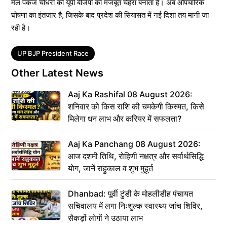
मेल पंकज चौधरी को यूपी बीजेपी का मजबूत चेहरा बनाता है। अब औपचारिक
घोषणा का इंतजार है, जिसके बाद प्रदेश की सियासत में नई दिशा तय मानी जा
रही है।
Tags
UP BJP President Race
Other Latest News
Aaj Ka Rashifal 08 August 2026:
शनिवार को किस राशि की चमकेगी किस्मत, किसे
मिलेगा धन लाभ और करियर में सफलता?
Aaj Ka Panchang 08 August 2026:
आज दशमी तिथि, रोहिणी नक्षत्र और सर्वार्थसिद्धि
योग, जानें राहुकाल व शुभ मुहूर्त
Dhanbad: पूर्वी टुंडी के मोहलीडीह पंचायत
सचिवालय में लगा निःशुल्क स्वास्थ्य जांच शिविर,
सैकड़ों लोगों ने उठाया लाभ