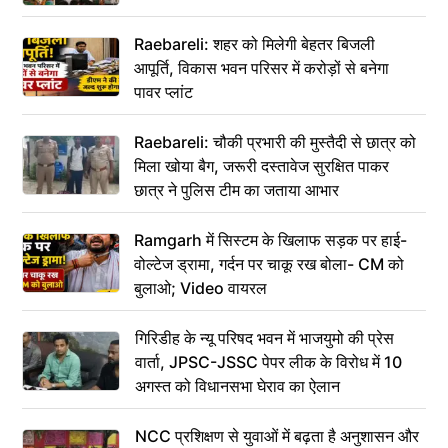
Raebareli: शहर को मिलेगी बेहतर बिजली
आपूर्ति, विकास भवन परिसर में करोड़ों से बनेगा
पावर प्लांट
Raebareli: चौकी प्रभारी की मुस्तैदी से छात्र को
मिला खोया बैग, जरूरी दस्तावेज सुरक्षित पाकर
छात्र ने पुलिस टीम का जताया आभार
Ramgarh में सिस्टम के खिलाफ सड़क पर हाई-
वोल्टेज ड्रामा, गर्दन पर चाकू रख बोला- CM को
बुलाओ; Video वायरल
गिरिडीह के न्यू परिषद भवन में भाजयुमो की प्रेस
वार्ता, JPSC-JSSC पेपर लीक के विरोध में 10
अगस्त को विधानसभा घेराव का ऐलान
NCC प्रशिक्षण से युवाओं में बढ़ता है अनुशासन और