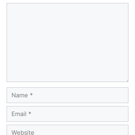
Comment
Name
Email
Website