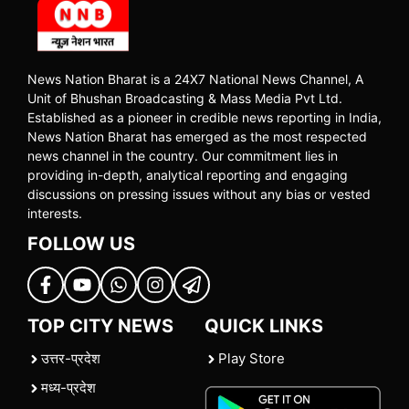
News Nation Bharat is a 24X7 National News Channel, A
Unit of Bhushan Broadcasting & Mass Media Pvt Ltd.
Established as a pioneer in credible news reporting in India,
News Nation Bharat has emerged as the most respected
news channel in the country. Our commitment lies in
providing in-depth, analytical reporting and engaging
discussions on pressing issues without any bias or vested
interests.
FOLLOW US
TOP CITY NEWS
QUICK LINKS
उत्तर-प्रदेश
Play Store
मध्य-प्रदेश