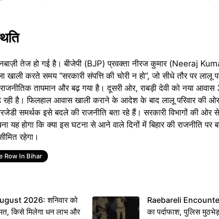
थिति
नबाज़ी तेज हो गई है। बीजेपी (BJP) प्रवक्ता नीरज कुमार (Neeraj Kum
 खाली करते समय “सरकारी संपत्ति की चोरी न हो”, जो सीधे तौर पर लालू परि
 राजनीतिक तापमान और बढ़ गया है। दूसरी ओर, राबड़ी देवी को नया आवास 39
ढ़ रही है। फिलहाल आवास खाली कराने के आदेश के बाद लालू परिवार की ओर
जेडी समर्थक इसे बदले की राजनीति बता रहे हैं। सरकारी विभागों की ओर स
खना यह होगा कि क्या इस घटना से आने वाले दिनों में बिहार की राजनीति पर ब
सीमित रहेगा।
e Row In Bihar
ugust 2026: शनिवार को
Raebareli Encounter: ज्
मत, किसे मिलेगा धन लाभ और
का पर्दाफाश, पुलिस मुठभेड़