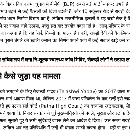
े बिहार विधानसभा चुनाव में बीजेपी (BJP) सबसे बड़ी पार्टी बनकर उभरी 
े प्रभाव बढ़ने से कई फैसलों की दिशा बदली है, और 10 सर्कुलर रोड से राबड़ी 
िर्णय भवन निर्माण विभाग का है, लेकिन राजनीतिक हलकों में यह चर्चा तेज है
ले पर सवाल नहीं उठाया, परंतु इस बार तस्वीर बदल गई है। लालू परिवार के स
 का कहना है कि यह सिर्फ नियमों का पालन है। वहीं, राबड़ी देवी को वैकल्पिक 
 पुराने बंगले को खाली कराने का निर्णय अपने आप में कई सवाल खड़े कर रह
सचिवालय में लगा निःशुल्क स्वास्थ्य जांच शिविर, सैकड़ों लोगों ने उठाया ल
े कैसे जुड़ा यह मामला
ाई को समझने के लिए तेजस्वी यादव (Tejashwi Yadav) का 2017 वाला मामल
शरत्न मार्ग आवास मिला था, लेकिन 2017 में सत्ता परिवर्तन के बाद उन्हें इसे
देते हुए पटना हाई कोर्ट (Patna High Court) का दरवाज़ा खटखटाया, लेकिन
े आया कि बिहार सरकार ने पूर्व मुख्यमंत्रियों को बंगले, सुरक्षा और स्टाफ द
ा सुनाते हुए ये सभी सुविधाएँ वापस लेने का आदेश दे दिया। उस समय राबड़ी 
, लेकिन अब नई परिस्थिति में उन्हें भी बंगला खाली करना होगा। यहीं से इस 