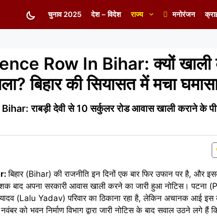
चुनाव 2025
देश – विदेश
राज्य
मनोरंजन
क्रा
nce Row In Bihar: क्यों खाली 
बंगला? बिहार की सियासत में मचा घमास
: राबड़ी देवी से 10 सर्कुलर रोड आवास खाली कराने के पीछ
r:
बिहार (Bihar) की राजनीति इन दिनों एक बार फिर उफान पर है, और इसकी
 दो दशक बाद अपना सरकारी आवास खाली करने का जारी हुआ नोटिस। पटना 
ालू यादव (Lalu Yadav) परिवार का ठिकाना रहा है, लेकिन अचानक आई इस का
वंबर को भवन निर्माण विभाग द्वारा जारी नोटिस के बाद सवाल उठने लगे हैं क