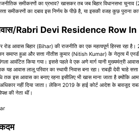
 राजनीतिक समीकरणों का प्रभाव? खासकर तब जब बिहार विधानसभा चुनाव (2
सत्ता समीकरणों का दबाव इस निर्णय के पीछे है, या इसकी वजह कुछ पुराना क
आवास/
Rabri Devi Residence Row In 
लर रोड आवास बिहार (Bihar) की राजनीति का एक महत्वपूर्ण हिस्सा रहा है।
 समाप्त हुआ और सत्ता नीतीश कुमार (Nitish Kumar) के नेतृत्व में एन
 यह बंगला आवंटित किया गया। इससे पहले वे एक अणे मार्ग यानी मुख्यमंत्री आवास 
यह आवास लालू परिवार का स्थायी निवास बना रहा। राबड़ी देवी चाहे सत्ता में 
धि तक इस आवास का बनाए रहना इसीलिए भी खास माना जाता है क्योंकि आमतौ
का अधिकार नहीं दिया जाता। लेकिन 2019 के हाई कोर्ट आदेश के बावजूद राब
िपक्ष की नेता थीं।
ह कदम