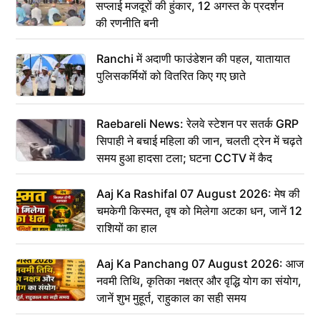
सप्लाई मजदूरों की हुंकार, 12 अगस्त के प्रदर्शन
की रणनीति बनी
Ranchi में अदाणी फाउंडेशन की पहल, यातायात
पुलिसकर्मियों को वितरित किए गए छाते
Raebareli News: रेलवे स्टेशन पर सतर्क GRP
सिपाही ने बचाई महिला की जान, चलती ट्रेन में चढ़ते
समय हुआ हादसा टला; घटना CCTV में कैद
Aaj Ka Rashifal 07 August 2026: मेष की
चमकेगी किस्मत, वृष को मिलेगा अटका धन, जानें 12
राशियों का हाल
Aaj Ka Panchang 07 August 2026: आज
नवमी तिथि, कृतिका नक्षत्र और वृद्धि योग का संयोग,
जानें शुभ मुहूर्त, राहुकाल का सही समय