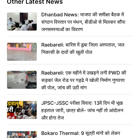
Other Latest News
Dhanbad News: भाजपा की समीक्षा बैठक में
संगठन विस्तार पर मंथन, बीडीओ से मिलकर सौंपा
जनसमस्याओं का विवरण
Raebareli: बारिश में डूबा जिला अस्पताल, जल
निकासी के दावों की खुली पोल
Raebareli: एक महीने में उखड़ने लगी PWD की
सड़क! जेल रोड पर गड्ढे ने खोली निर्माण गुणवत्ता
की पोल, जांच की उठी मांग
JPSC-JSSC परीक्षा विवाद: 13वें दिन भी भूख
हड़ताल जारी, छात्र बोले- जांच नहीं तो आंदोलन
और होगा तेज
Bokaro Thermal: 9 सूत्री मांगों को लेकर