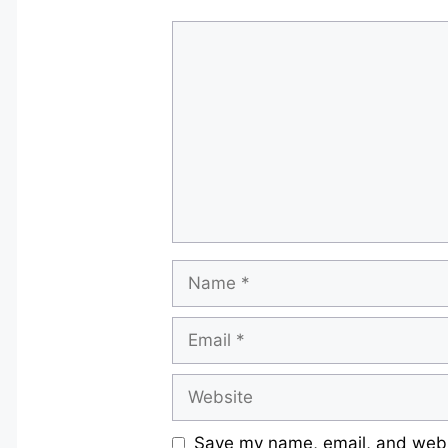
Comment
Name
Email
Website
Save my name, email, and websi