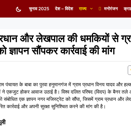
चुनाव 2025
देश – विदेश
राज्य
मनोरंजन
क्रा
्रधान और लेखपाल की धमकियों से ग्र
ज्ञापन सौंपकर कार्रवाई की मांग
राम पंचायत के बाबा का पुरवा हनुमानगंज में ग्राम प्रधान विनय यादव और ह
मीणों ने एकजुट होकर आवाज उठाई है। विश्व दलित परिषद (विदप) के बैनर तले अ
ी को संबोधित एक ज्ञापन नगर मजिस्ट्रेट को सौंपा, जिसमें ग्राम प्रधान और ल
वरित कार्रवाई और अपनी सुरक्षा सुनिश्चित करने की मांग की है।
ूली