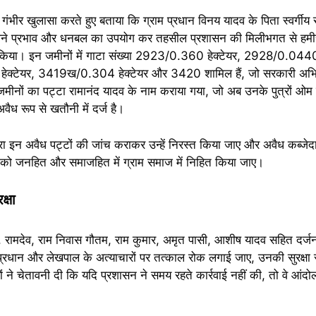
े गंभीर खुलासा करते हुए बताया कि ग्राम प्रधान विनय यादव के पिता स्वर्गीय
े अपने प्रभाव और धनबल का उपयोग कर तहसील प्रशासन की मिलीभगत से हमीरगा
 किया। इन जमीनों में गाटा संख्या 2923/0.360 हेक्टेयर, 2928/0.0440 
्टेयर, 3419ख/0.304 हेक्टेयर और 3420 शामिल हैं, जो सरकारी अभिले
 जमीनों का पट्टा रामानंद यादव के नाम कराया गया, जो अब उनके पुत्रों ओम
अवैध रूप से खतौनी में दर्ज है।
्वारा इन अवैध पट्टों की जांच कराकर उन्हें निरस्त किया जाए और अवैध कब्जेद
ं को जनहित और समाजहित में ग्राम समाज में निहित किया जाए।
क्षा
ला, रामदेव, राम निवास गौतम, राम कुमार, अमृत पासी, आशीष यादव सहित दर्जन
म प्रधान और लेखपाल के अत्याचारों पर तत्काल रोक लगाई जाए, उनकी सुरक्षा
ं ने चेतावनी दी कि यदि प्रशासन ने समय रहते कार्रवाई नहीं की, तो वे आंद