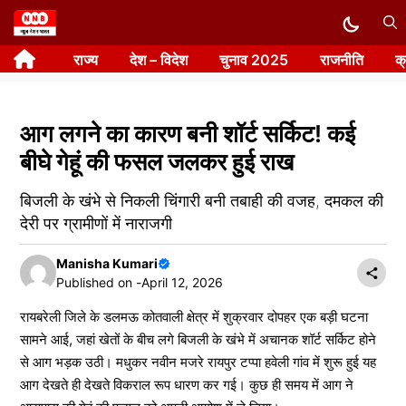
Skip
to
राज्य
देश – विदेश
चुनाव 2025
राजनीति
क
content
आग लगने का कारण बनी शॉर्ट सर्किट! कई
बीघे गेहूं की फसल जलकर हुई राख
बिजली के खंभे से निकली चिंगारी बनी तबाही की वजह, दमकल की
देरी पर ग्रामीणों में नाराजगी
Manisha Kumari
Published on -
April 12, 2026
रायबरेली जिले के डलमऊ कोतवाली क्षेत्र में शुक्रवार दोपहर एक बड़ी घटना
सामने आई, जहां खेतों के बीच लगे बिजली के खंभे में अचानक शॉर्ट सर्किट होने
से आग भड़क उठी। मधुकर नवीन मजरे रायपुर टप्पा हवेली गांव में शुरू हुई यह
आग देखते ही देखते विकराल रूप धारण कर गई। कुछ ही समय में आग ने