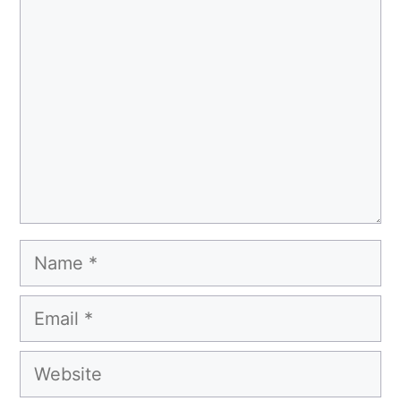
Comment
Name
Email
Website