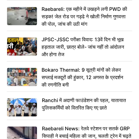
Raebareli: एक महीने में उखड़ने लगी PWD की
सड़क! जेल रोड पर गड्ढे ने खोली निर्माण गुणवत्ता
की पोल, जांच की उठी मांग
JPSC-JSSC परीक्षा विवाद: 13वें दिन भी भूख
हड़ताल जारी, छात्र बोले- जांच नहीं तो आंदोलन
और होगा तेज
Bokaro Thermal: 9 सूत्री मांगों को लेकर
सप्लाई मजदूरों की हुंकार, 12 अगस्त के प्रदर्शन
की रणनीति बनी
Ranchi में अदाणी फाउंडेशन की पहल, यातायात
पुलिसकर्मियों को वितरित किए गए छाते
Raebareli News: रेलवे स्टेशन पर सतर्क GRP
सिपाही ने बचाई महिला की जान, चलती ट्रेन में चढ़ते