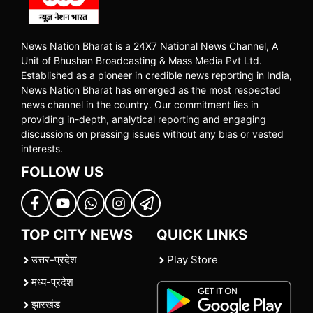
News Nation Bharat is a 24X7 National News Channel, A
Unit of Bhushan Broadcasting & Mass Media Pvt Ltd.
Established as a pioneer in credible news reporting in India,
News Nation Bharat has emerged as the most respected
news channel in the country. Our commitment lies in
providing in-depth, analytical reporting and engaging
discussions on pressing issues without any bias or vested
interests.
FOLLOW US
TOP CITY NEWS
QUICK LINKS
उत्तर-प्रदेश
Play Store
मध्य-प्रदेश
झारखंड