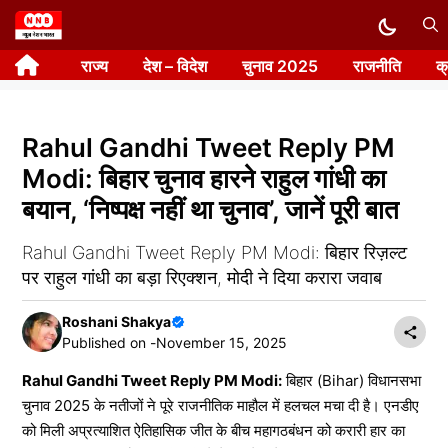
Skip
to
राज्य
देश – विदेश
चुनाव 2025
राजनीति
क
content
Rahul Gandhi Tweet Reply PM
Modi: बिहार चुनाव हारने राहुल गांधी का
बयान, ‘निष्पक्ष नहीं था चुनाव’, जानें पूरी बात
Rahul Gandhi Tweet Reply PM Modi: बिहार रिज़ल्ट
पर राहुल गांधी का बड़ा रिएक्शन, मोदी ने दिया करारा जवाब
Roshani Shakya
Published on -
November 15, 2025
Rahul Gandhi Tweet Reply PM Modi:
बिहार (Bihar) विधानसभा
चुनाव 2025 के नतीजों ने पूरे राजनीतिक माहौल में हलचल मचा दी है। एनडीए
को मिली अप्रत्याशित ऐतिहासिक जीत के बीच महागठबंधन को करारी हार का