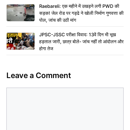
Raebareli: एक महीने में उखड़ने लगी PWD की
सड़क! जेल रोड पर गड्ढे ने खोली निर्माण गुणवत्ता की
पोल, जांच की उठी मांग
JPSC-JSSC परीक्षा विवाद: 13वें दिन भी भूख
हड़ताल जारी, छात्र बोले- जांच नहीं तो आंदोलन और
होगा तेज
Leave a Comment
Comment