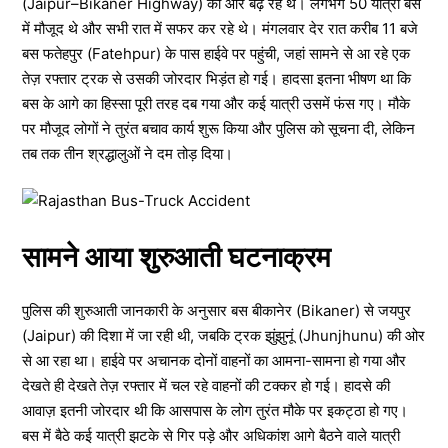
(Jaipur–Bikaner Highway) की ओर बढ़ रहे थे। लगभग 50 यात्री बस
में मौजूद थे और सभी रात में सफर कर रहे थे। मंगलवार देर रात करीब 11 बजे
बस फतेहपुर (Fatehpur) के पास हाईवे पर पहुंची, जहां सामने से आ रहे एक
तेज़ रफ्तार ट्रक से उसकी जोरदार भिड़ंत हो गई। हादसा इतना भीषण था कि
बस के आगे का हिस्सा पूरी तरह दब गया और कई यात्री उसमें फंस गए। मौके
पर मौजूद लोगों ने तुरंत बचाव कार्य शुरू किया और पुलिस को सूचना दी, लेकिन
तब तक तीन श्रद्धालुओं ने दम तोड़ दिया।
सामने आया शुरुआती घटनाक्रम
पुलिस की शुरुआती जानकारी के अनुसार बस बीकानेर (Bikaner) से जयपुर
(Jaipur) की दिशा में जा रही थी, जबकि ट्रक झुंझुनूं (Jhunjhunu) की ओर
से आ रहा था। हाईवे पर अचानक दोनों वाहनों का आमना-सामना हो गया और
देखते ही देखते तेज़ रफ्तार में चल रहे वाहनों की टक्कर हो गई। हादसे की
आवाज़ इतनी जोरदार थी कि आसपास के लोग तुरंत मौके पर इकट्ठा हो गए।
बस में बैठे कई यात्री झटके से गिर पड़े और अधिकांश आगे बैठने वाले यात्री