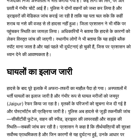
नजदीकी निजी अस्पतालों में भर्ती कराया गया है। कई लोगों को सिर, पैर और
छाती में गंभीर चोटें आई हैं। पुलिस ने दोनों वाहनों को जब्त कर लिया है और
ड्राइवरों की मेडिकल जांच कराई जा रही है ताकि यह पता चल सके कि कहीं
शराब या नशे की वजह से तो हादसा नहीं हुआ। जिला प्रशासन ने भी मौके पर
पहुंचकर स्थिति का जायज़ा लिया। अधिकारियों ने बताया कि हादसे के कारणों को
लेकर विस्तृत जांच की जाएगी। स्थानीय लोगों ने भी बताया कि यह हाईवे ब्लैक
स्पॉट माना जाता है और यहां पहले भी दुर्घटनाएं हो चुकी हैं, जिस पर प्रशासन को
ध्यान देने की आवश्यकता है।
घायलों का इलाज जारी
हादसे के बाद पूरे इलाके में अफरा-तफरी का माहौल पैदा हो गया। अस्पतालों में
भर्ती घायलों का इलाज जारी है और गंभीर रूप से घायल मरीजों को जयपुर
(Jaipur) रेफर किया जा रहा है। मृतकों के परिजनों को सूचना भेज दी गई है
और पोस्टमॉर्टम की प्रक्रिया जारी है। पुलिस अब हादसे से जुड़ी तकनीकी जांच
—सीसीटीवी फुटेज, वाहन की स्पीड, ड्राइवर की लापरवाही और सड़क की
स्थिति—सबकी जांच कर रही है। प्रशासन ने कहा है कि तीर्थयात्रियों की सुरक्षा
सर्वोच्च प्राथमिकता है और जिन कारणों से यह दुर्घटना हुई, उनके आधार पर