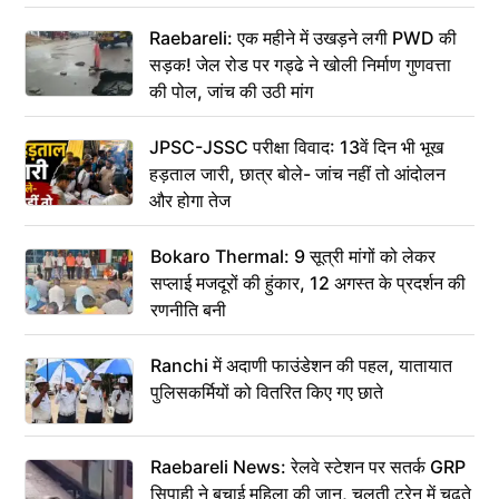
Raebareli: एक महीने में उखड़ने लगी PWD की
सड़क! जेल रोड पर गड्ढे ने खोली निर्माण गुणवत्ता
की पोल, जांच की उठी मांग
JPSC-JSSC परीक्षा विवाद: 13वें दिन भी भूख
हड़ताल जारी, छात्र बोले- जांच नहीं तो आंदोलन
और होगा तेज
Bokaro Thermal: 9 सूत्री मांगों को लेकर
सप्लाई मजदूरों की हुंकार, 12 अगस्त के प्रदर्शन की
रणनीति बनी
Ranchi में अदाणी फाउंडेशन की पहल, यातायात
पुलिसकर्मियों को वितरित किए गए छाते
Raebareli News: रेलवे स्टेशन पर सतर्क GRP
सिपाही ने बचाई महिला की जान, चलती ट्रेन में चढ़ते