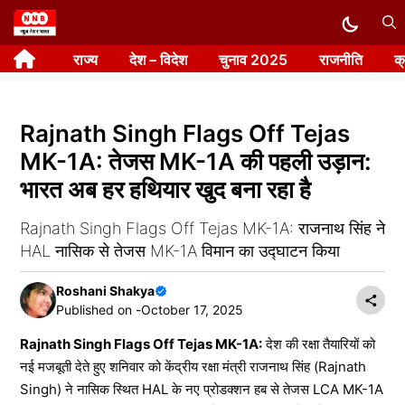
Skip
to
राज्य
देश – विदेश
चुनाव 2025
राजनीति
क
content
Rajnath Singh Flags Off Tejas
MK-1A: तेजस MK-1A की पहली उड़ान:
भारत अब हर हथियार खुद बना रहा है
Rajnath Singh Flags Off Tejas MK-1A: राजनाथ सिंह ने
HAL नासिक से तेजस MK-1A विमान का उद्घाटन किया
Roshani Shakya
Published on -
October 17, 2025
Rajnath Singh Flags Off Tejas MK-1A:
देश की रक्षा तैयारियों को
नई मजबूती देते हुए शनिवार को केंद्रीय रक्षा मंत्री राजनाथ सिंह (Rajnath
Singh) ने नासिक स्थित HAL के नए प्रोडक्शन हब से तेजस LCA MK-1A