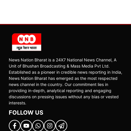
News Nation Bharat is a 24X7 National News Channel, A
Unit of Bhushan Broadcasting & Mass Media Pvt Ltd.
Established as a pioneer in credible news reporting in India,
News Nation Bharat has emerged as the most respected
news channel in the country. Our commitment lies in
providing in-depth, analytical reporting and engaging
discussions on pressing issues without any bias or vested
interests.
FOLLOW US