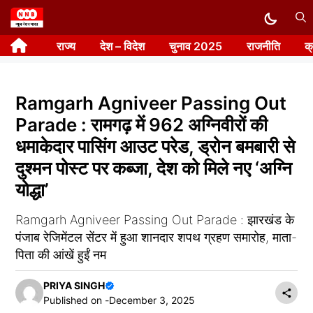
Skip
to
राज्य
देश – विदेश
चुनाव 2025
राजनीति
क
content
Ramgarh Agniveer Passing Out
Parade : रामगढ़ में 962 अग्निवीरों की
धमाकेदार पासिंग आउट परेड, ड्रोन बमबारी से
दुश्मन पोस्ट पर कब्जा, देश को मिले नए ‘अग्नि
योद्धा’
Ramgarh Agniveer Passing Out Parade : झारखंड के
पंजाब रेजिमेंटल सेंटर में हुआ शानदार शपथ ग्रहण समारोह, माता-
पिता की आंखें हुईं नम
PRIYA SINGH
Published on -
December 3, 2025