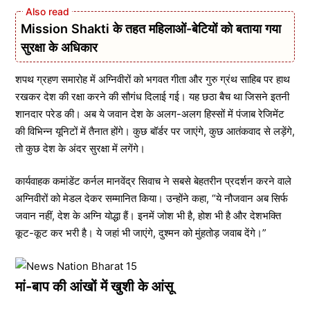
Mission Shakti के तहत महिलाओं-बेटियों को बताया गया
सुरक्षा के अधिकार
शपथ ग्रहण समारोह में अग्निवीरों को भगवत गीता और गुरु ग्रंथ साहिब पर हाथ
रखकर देश की रक्षा करने की सौगंध दिलाई गई। यह छठा बैच था जिसने इतनी
शानदार परेड की। अब ये जवान देश के अलग-अलग हिस्सों में पंजाब रेजिमेंट
की विभिन्न यूनिटों में तैनात होंगे। कुछ बॉर्डर पर जाएंगे, कुछ आतंकवाद से लड़ेंगे,
तो कुछ देश के अंदर सुरक्षा में लगेंगे।
कार्यवाहक कमांडेंट कर्नल मानवेंद्र सिवाच ने सबसे बेहतरीन प्रदर्शन करने वाले
अग्निवीरों को मेडल देकर सम्मानित किया। उन्होंने कहा, “ये नौजवान अब सिर्फ
जवान नहीं, देश के अग्नि योद्धा हैं। इनमें जोश भी है, होश भी है और देशभक्ति
कूट-कूट कर भरी है। ये जहां भी जाएंगे, दुश्मन को मुंहतोड़ जवाब देंगे।”
मां-बाप की आंखों में खुशी के आंसू