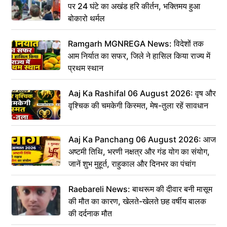
पर 24 घंटे का अखंड हरि कीर्तन, भक्तिमय हुआ
बोकारो थर्मल
Ramgarh MGNREGA News: विदेशों तक
आम निर्यात का सफर, जिले ने हासिल किया राज्य में
प्रथम स्थान
Aaj Ka Rashifal 06 August 2026: वृष और
वृश्चिक की चमकेगी किस्मत, मेष-तुला रहें सावधान
Aaj Ka Panchang 06 August 2026: आज
अष्टमी तिथि, भरणी नक्षत्र और गंड योग का संयोग,
जानें शुभ मुहूर्त, राहुकाल और दिनभर का पंचांग
Raebareli News: बाथरूम की दीवार बनी मासूम
की मौत का कारण, खेलते-खेलते छह वर्षीय बालक
की दर्दनाक मौत