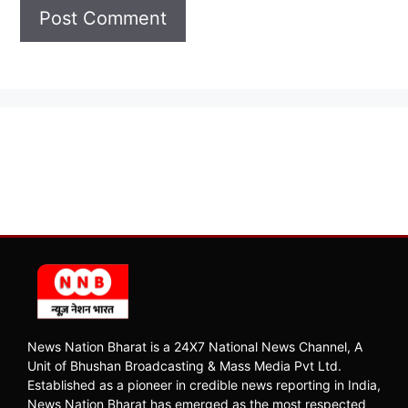
News Nation Bharat is a 24X7 National News Channel, A
Unit of Bhushan Broadcasting & Mass Media Pvt Ltd.
Established as a pioneer in credible news reporting in India,
News Nation Bharat has emerged as the most respected