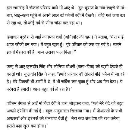
इस समारोह में सैकड़ों परिवार वाले भी आए थे। दूर-दूराज के गांव-शहरों से मां-
बाप, भाई-बहन पहुंचे थे अपने लाल को फौजी वर्दी में देखने। कोई गले लगा कर
रो रहा था, तो कोई गर्व से सीना चौड़ा कर रहा था।
हिमाचल प्रदेश से आईं कनिष्का शर्मा (अग्निवीर की बहन) ने बताया, “मेरा भाई
आज फौजी बन गया। मैं बहुत खुश हूं। पूरे परिवार को उस पर गर्व है। उसने
इतनी मेहनत की है, आज उसका फल मिला।”
जम्मू से आए कुलदीप सिंह और सोनिया चौधरी (माता-पिता) की खुशी देखते ही
बनती थी। कुलदीप सिंह ने कहा, “हमारे परिवार की तीसरी पीढ़ी फौज में जा रही
है। मेरे पिताजी भी आर्मी में थे, मैं भी सर्विस कर चुका हूं और अब मेरा बेटा। ये
परंपरा है हमारी। आज बहुत गर्व हो रहा है।”
पश्चिम बंगाल से आईं मां विंदा देवी ने हाथ जोड़कर कहा, “यहां मेरे बेटे को बहुत
अच्छी ट्रेनिंग दी गई है। बहुत अनुशासन सिखाया गया। मैं पीआरसी के सभी
अफसरों और ट्रेनर्स को धन्यवाद देती हूं। मेरा बेटा अब देश की रक्षा करेगा,
इससे बड़ा सुख क्या होगा।”