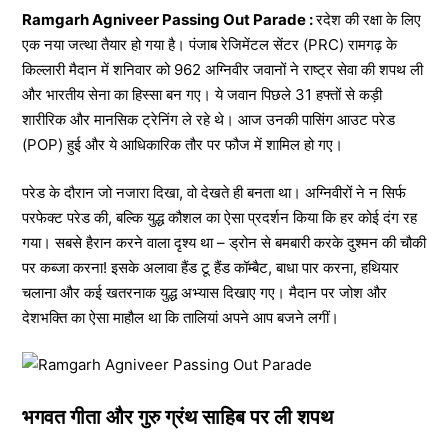
Ramgarh Agniveer Passing Out Parade :
रदेश की रक्षा के लिए
एक नया जत्था तैयार हो गया है। पंजाब रेजिमेंटल सेंटर (PRC) रामगढ़ के
किल्लारी मैदान में शनिवार को 962 अग्निवीर जवानों ने राष्ट्र सेवा की शपथ ली
और भारतीय सेना का हिस्सा बन गए। ये जवान पिछले 31 हफ्तों से कड़ी
शारीरिक और मानसिक ट्रेनिंग ले रहे थे। आज उनकी पासिंग आउट परेड
(POP) हुई और ये आधिकारिक तौर पर फौज में शामिल हो गए।
परेड के दौरान जो नजारा दिखा, वो देखते ही बनता था। अग्निवीरों ने न सिर्फ
परफेक्ट परेड की, बल्कि युद्ध कौशल का ऐसा प्रदर्शन किया कि हर कोई दंग रह
गया। सबसे हैरान करने वाला दृश्य था – ड्रोन से बमबारी करके दुश्मन की चौकी
पर कब्जा करना! इसके अलावा हैंड टू हैंड कॉम्बैट, बाधा पार करना, हथियार
चलाना और कई खतरनाक युद्ध अभ्यास दिखाए गए। मैदान पर जोश और
देशभक्ति का ऐसा माहौल था कि तालियां अपने आप बजने लगीं।
भगवत गीता और गुरु ग्रंथ साहिब पर ली शपथ