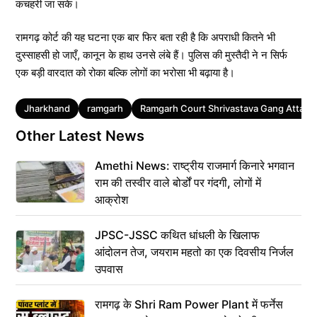
कचहरी जा सके।
रामगढ़ कोर्ट की यह घटना एक बार फिर बता रही है कि अपराधी कितने भी
दुस्साहसी हो जाएँ, कानून के हाथ उनसे लंबे हैं। पुलिस की मुस्तैदी ने न सिर्फ
एक बड़ी वारदात को रोका बल्कि लोगों का भरोसा भी बढ़ाया है।
Tags
Jharkhand
ramgarh
Ramgarh Court Shrivastava Gang Attack 
Other Latest News
Amethi News: राष्ट्रीय राजमार्ग किनारे भगवान
राम की तस्वीर वाले बोर्डों पर गंदगी, लोगों में
आक्रोश
JPSC-JSSC कथित धांधली के खिलाफ
आंदोलन तेज, जयराम महतो का एक दिवसीय निर्जल
उपवास
रामगढ़ के Shri Ram Power Plant में फर्नेस