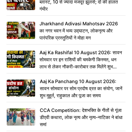
ब्लास्ट, 10 से ज्यादा मजदूर झुलसे; दो की हालत
गंभीर
Jharkhand Adivasi Mahotsav 2026
का नगर भवन में भव्य उद्घाटन, लोकनृत्य और
पारंपरिक प्रस्तुतियों ने मोहा मन
Aaj Ka Rashifal 10 August 2026: सावन
सोमवार पर इन राशियों की चमकेगी किस्मत, धन
लाभ से लेकर नौकरी-कारोबार तक मिलेंगे शुभ
संकेत
Aaj Ka Panchang 10 August 2026:
सावन सोमवार पर सोम प्रदोष व्रत का संयोग, जानें
शुभ मुहूर्त, राहुकाल और पूजा का समय
CCA Competition: देशभक्ति के गीतों से गूंजा
डीएवी कथारा, लोक नृत्य और नृत्य-नाटिका ने बांधा
समां