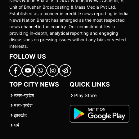
News Nation Bharat is a 24X7 National News Channel, A
Unit of Bhushan Broadcasting & Mass Media Pvt Ltd.
Established as a pioneer in credible news reporting in India,
News Nation Bharat has emerged as the most respected
news channel in the country. Our commitment lies in
providing in-depth, analytical reporting and engaging
discussions on pressing issues without any bias or vested
interests.
FOLLOW US
TOP CITY NEWS
QUICK LINKS
उत्तर-प्रदेश
Play Store
मध्य-प्रदेश
झारखंड
धर्म