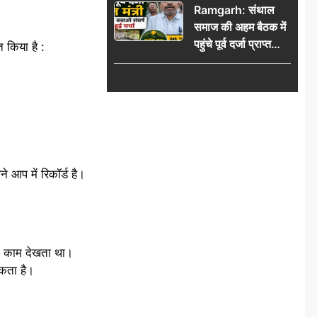
Ramgarh: संथाल
की भीड़
समाज की अहम बैठक में
पहुंचे पूर्व दर्जा प्राप्त
 किया है :
मंत्री, मरांग बुरू बचाओ
संघर्ष पर हुई चर्चा
 आप में रिकॉर्ड है।
का काम देखता था।
सकता है।