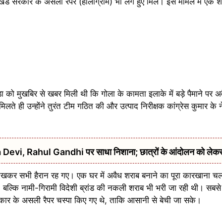
ंड सरकार के असली रैपर (हॉलोग्राम) भी लगे हुए मिले। इस मामले में एक 
को मुखबिर से खबर मिली थी कि गोला के कामता इलाके में बड़े पैमाने पर अ
ते ही उन्होंने तुरंत टीम गठित की और उत्पाद निरीक्षक कांग्रेस कुमार के नेतृ
urna Devi, Rahul Gandhi पर साधा निशाना; छात्रों के आंदोलन को ले
 देखकर सभी हैरान रह गए। एक घर में अवैध शराब बनाने का पूरा कारखाना चल
, बल्कि नामी-गिरामी विदेशी ब्रांड की नकली शराब भी भरी जा रही थी। सबसे
ार के असली रैपर चस्पा किए गए थे, ताकि आसानी से बेची जा सके।