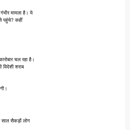
ंभीर मामला है। ये
 पहुंचे? कहीं
 कारोबार चल रहा है।
 विदेशी शराब
ंगी।
 साल सैकड़ों लोग