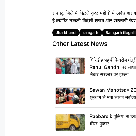
रामगढ़ जिले में पिछले कुछ महीनों में अवैध शर
है क्योंकि नकली विदेशी शराब और सरकारी रैप
Tags
Jharkhand
ramgarh
Ramgarh illegal 
Other Latest News
गिरिडीह पहुंचीं केंद्रीय 
Rahul Gandhi पर साधा न
लेकर सरकार पर हमला
Sawan Mahotsav 2026: 
धूमधाम से मना सावन महोत्
Raebareli: पुलिया से टक
चीख-पुकार