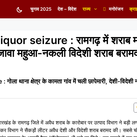
चुनाव 2025
देश – विदेश
राज्य
मनोरंजन
क्रा
uor seizure : रामगढ़ में शराब 
वा महुआ-नकली विदेशी शराब बराम
ला थाना क्षेत्र के कामता गांव में चली छापेमारी, देशी-विदेश
रखंड के रामगढ़ जिले में अवैध शराब के कारोबार पर उत्पाद विभाग ने बड़ी 
मारी कर विभाग ने सैकड़ों लीटर अवैध देशी और विदेशी शराब बरामद की। सबसे च