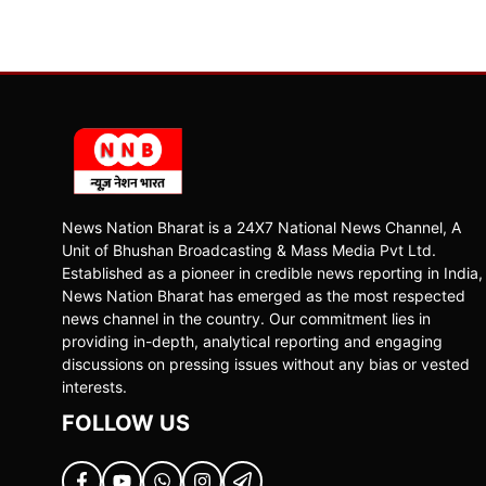
News Nation Bharat is a 24X7 National News Channel, A
Unit of Bhushan Broadcasting & Mass Media Pvt Ltd.
Established as a pioneer in credible news reporting in India,
News Nation Bharat has emerged as the most respected
news channel in the country. Our commitment lies in
providing in-depth, analytical reporting and engaging
discussions on pressing issues without any bias or vested
interests.
FOLLOW US