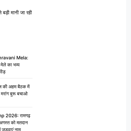
े बड़ी मानी जा रही
hravani Mela:
 मेले का भव्य
भीड़
की अहम बैठक में
्री, मरांग बुरू बचाओ
 2026: रामगढ़
गस्त को मतदान
ें जुड़वाएं नाम