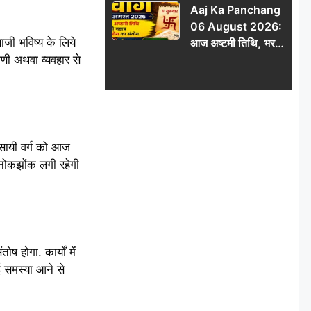
Aaj Ka Panchang
06 August 2026:
ाजी भविष्य के लिये
आज अष्टमी तिथि, भरणी
ाणी अथवा व्यवहार से
नक्षत्र और गंड योग का
संयोग, जानें शुभ मुहूर्त,
राहुकाल और दिनभर का
पंचांग
सायी वर्ग को आज
की नोकझोंक लगी रहेगी
 होगा. कार्यों में
नई समस्या आने से