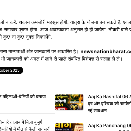
दबाजी न करें. थकान कमजोरी महसूस होगी. यात्रा के योजना बन सकते है. आ
से शुभ समाचार प्राप्त होगा. आज आवश्यकता अनुसार हो ही जायेगा. नौकरी वाल
 भी कुछ ना कुछ नुक्स निकालेंगे.
मान्य मान्यताओं और जानकारी पर आधारित है।
newsnationbharat.
भी जानकारी को अमल में लाने से पहले संबंधित विशेषज्ञ से सलाह ले ले।
ctober 2025
महिलाओं-बेटियों को बताया
Aaj Ka Rashifal 06
वृष और वृश्चिक की चमकेग
रहें सावधान
 तालाब में मिला बुजुर्ग
Aaj Ka Panchang 0
्थितियों में मौत से फैली सनसनी