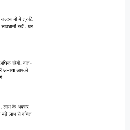
ल्दबाजी में त्रुटि
ं सावधानी रखें . घर
ा अधिक रहेगी. वात-
रें अन्यथा आपको
े.
गी . लाभ के अवसर
 बड़े लाभ से वंचित