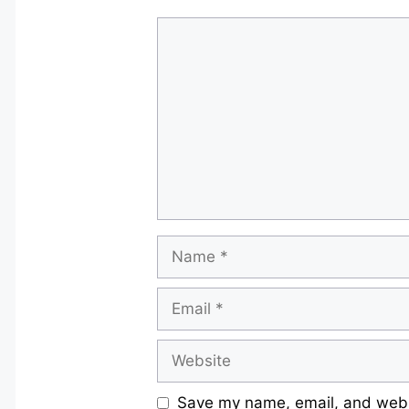
Comment
Name
Email
Website
Save my name, email, and websi