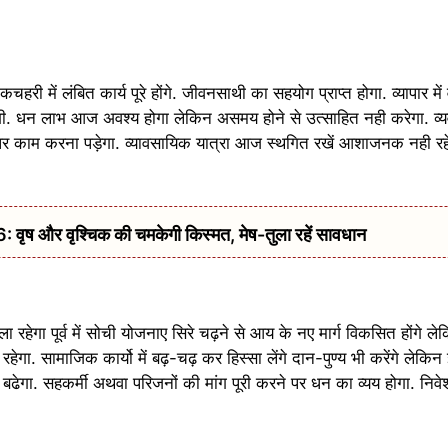
ी में लंबित कार्य पूरे होंगे. जीवनसाथी का सहयोग प्राप्त होगा. व्यापार में व
होगी. धन लाभ आज अवश्य होगा लेकिन असमय होने से उत्साहित नही करेगा. व्य
पर काम करना पड़ेगा. व्यावसायिक यात्रा आज स्थगित रखें आशाजनक नही रहेगा
 और वृश्चिक की चमकेगी किस्मत, मेष-तुला रहें सावधान
रहेगा पूर्व में सोची योजनाए सिरे चढ़ने से आय के नए मार्ग विकसित होंगे
रहेगा. सामाजिक कार्यो में बढ़-चढ़ कर हिस्सा लेंगे दान-पुण्य भी करेंगे लेकिन
बढेगा. सहकर्मी अथवा परिजनों की मांग पूरी करने पर धन का व्यय होगा. नि