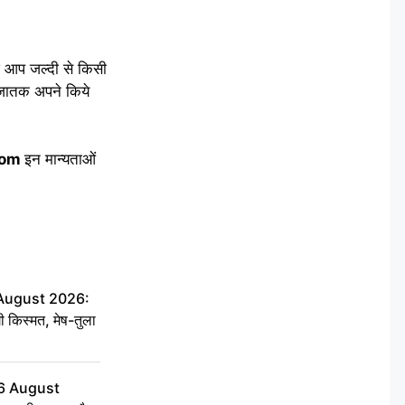
ज आप जल्दी से किसी
े जातक अपने किये
com
इन मान्यताओं
 August 2026:
ी किस्मत, मेष-तुला
6 August