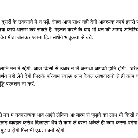
ा. दूसरों के उकसाने में न पड़ें. सेहत आज साथ नही देगी आवश्यक कार्य इससे प
ोग नया कार्य आरम्भ कर सकते है. मेहनत करने के बाद भी धन की आमद अनिश्चित
ित मीठा बोलकर अपना हित साधेंगे भावुकता से बचें.
ानि मन में रहेगी. आज किसी से उधार न लें अन्यथा आपको हानि होगी . घरेलू उ
िर्णय नही लेने देंगी जिसके परिणाम स्वरूप आज केवल आशवासनो से ही काम
ि प्रदर्शन ना करें.
 मे नकारात्मक भाव आएंगे लेकिन आध्यात्म से जुड़ने का लाभ भी किसी ना
ा उद्दंड व्यवहार क्रोध दिलाएगा धैर्य से काम लें वरना अकेले ही काम करना पड़ेग
ुटाव होगी फिर भी एकता बनी रहेगी.