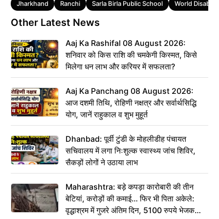
Tags
Jharkhand
Ranchi
Sarla Birla Public School
World Disabili
Other Latest News
Aaj Ka Rashifal 08 August 2026:
शनिवार को किस राशि की चमकेगी किस्मत, किसे
मिलेगा धन लाभ और करियर में सफलता?
Aaj Ka Panchang 08 August 2026:
आज दशमी तिथि, रोहिणी नक्षत्र और सर्वार्थसिद्धि
योग, जानें राहुकाल व शुभ मुहूर्त
Dhanbad: पूर्वी टुंडी के मोहलीडीह पंचायत
सचिवालय में लगा निःशुल्क स्वास्थ्य जांच शिविर,
सैकड़ों लोगों ने उठाया लाभ
Maharashtra: बड़े कपड़ा कारोबारी की तीन
बेटियां, करोड़ों की कमाई… फिर भी पिता अकेले:
वृद्धाश्रम में गुजरे अंतिम दिन, 5100 रुपये भेजकर