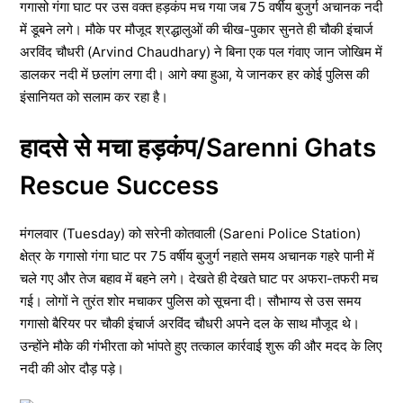
गगासो गंगा घाट पर उस वक्त हड़कंप मच गया जब 75 वर्षीय बुजुर्ग अचानक नदी
में डूबने लगे। मौके पर मौजूद श्रद्धालुओं की चीख-पुकार सुनते ही चौकी इंचार्ज
अरविंद चौधरी (Arvind Chaudhary) ने बिना एक पल गंवाए जान जोखिम में
डालकर नदी में छलांग लगा दी। आगे क्या हुआ, ये जानकर हर कोई पुलिस की
इंसानियत को सलाम कर रहा है।
हादसे से मचा हड़कंप/Sarenni Ghats
Rescue Success
मंगलवार (Tuesday) को सरेनी कोतवाली (Sareni Police Station)
क्षेत्र के गगासो गंगा घाट पर 75 वर्षीय बुजुर्ग नहाते समय अचानक गहरे पानी में
चले गए और तेज बहाव में बहने लगे। देखते ही देखते घाट पर अफरा-तफरी मच
गई। लोगों ने तुरंत शोर मचाकर पुलिस को सूचना दी। सौभाग्य से उस समय
गगासो बैरियर पर चौकी इंचार्ज अरविंद चौधरी अपने दल के साथ मौजूद थे।
उन्होंने मौके की गंभीरता को भांपते हुए तत्काल कार्रवाई शुरू की और मदद के लिए
नदी की ओर दौड़ पड़े।