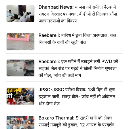
Dhanbad News: भाजपा की समीक्षा बैठक में
संगठन विस्तार पर मंथन, बीडीओ से मिलकर सौंपा
जनसमस्याओं का विवरण
Raebareli: बारिश में डूबा जिला अस्पताल, जल
निकासी के दावों की खुली पोल
Raebareli: एक महीने में उखड़ने लगी PWD की
सड़क! जेल रोड पर गड्ढे ने खोली निर्माण गुणवत्ता
की पोल, जांच की उठी मांग
JPSC-JSSC परीक्षा विवाद: 13वें दिन भी भूख
हड़ताल जारी, छात्र बोले- जांच नहीं तो आंदोलन
और होगा तेज
Bokaro Thermal: 9 सूत्री मांगों को लेकर
सप्लाई मजदूरों की हुंकार, 12 अगस्त के प्रदर्शन