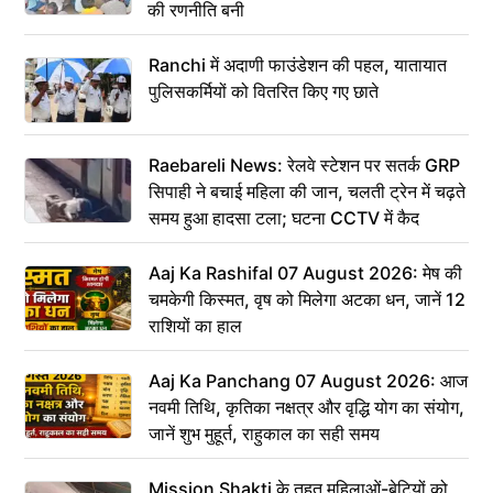
की रणनीति बनी
Ranchi में अदाणी फाउंडेशन की पहल, यातायात
पुलिसकर्मियों को वितरित किए गए छाते
Raebareli News: रेलवे स्टेशन पर सतर्क GRP
सिपाही ने बचाई महिला की जान, चलती ट्रेन में चढ़ते
समय हुआ हादसा टला; घटना CCTV में कैद
Aaj Ka Rashifal 07 August 2026: मेष की
चमकेगी किस्मत, वृष को मिलेगा अटका धन, जानें 12
राशियों का हाल
Aaj Ka Panchang 07 August 2026: आज
नवमी तिथि, कृतिका नक्षत्र और वृद्धि योग का संयोग,
जानें शुभ मुहूर्त, राहुकाल का सही समय
Mission Shakti के तहत महिलाओं-बेटियों को