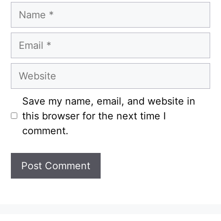
Name
Email
Website
Save my name, email, and website in
this browser for the next time I
comment.