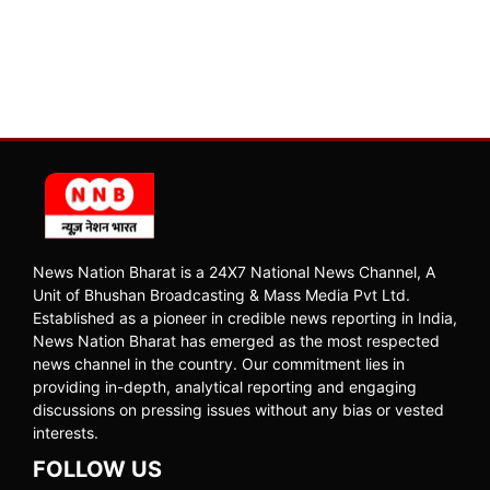
News Nation Bharat is a 24X7 National News Channel, A
Unit of Bhushan Broadcasting & Mass Media Pvt Ltd.
Established as a pioneer in credible news reporting in India,
News Nation Bharat has emerged as the most respected
news channel in the country. Our commitment lies in
providing in-depth, analytical reporting and engaging
discussions on pressing issues without any bias or vested
interests.
FOLLOW US