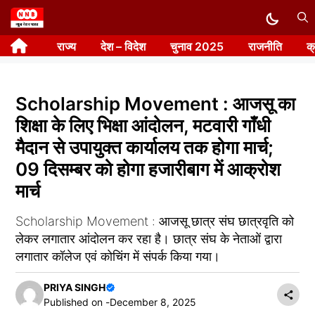
Skip
to
राज्य
देश – विदेश
चुनाव 2025
राजनीति
क
content
Scholarship Movement : आजसू का
शिक्षा के लिए भिक्षा आंदोलन, मटवारी गाँधी
मैदान से उपायुक्त कार्यालय तक होगा मार्च;
09 दिसम्बर को होगा हजारीबाग में आक्रोश
मार्च
Scholarship Movement : आजसू छात्र संघ छात्रवृति को
लेकर लगातार आंदोलन कर रहा है। छात्र संघ के नेताओं द्वारा
लगातार कॉलेज एवं कोचिंग में संपर्क किया गया।
PRIYA SINGH
Published on -
December 8, 2025