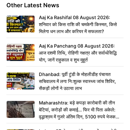
Other Latest News
Aaj Ka Rashifal 08 August 2026:
शनिवार को किस राशि की चमकेगी किस्मत, किसे
मिलेगा धन लाभ और करियर में सफलता?
Aaj Ka Panchang 08 August 2026:
आज दशमी तिथि, रोहिणी नक्षत्र और सर्वार्थसिद्धि
योग, जानें राहुकाल व शुभ मुहूर्त
Dhanbad: पूर्वी टुंडी के मोहलीडीह पंचायत
सचिवालय में लगा निःशुल्क स्वास्थ्य जांच शिविर,
सैकड़ों लोगों ने उठाया लाभ
Maharashtra: बड़े कपड़ा कारोबारी की तीन
बेटियां, करोड़ों की कमाई… फिर भी पिता अकेले:
वृद्धाश्रम में गुजरे अंतिम दिन, 5100 रुपये भेजकर
कहा– अंतिम संस्कार कर दीजिए हम नहीं आ पाएंगे